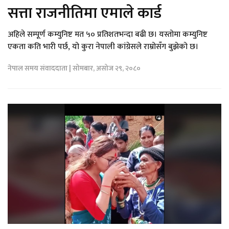
सत्ता राजनीतिमा एमाले कार्ड
अहिले सम्पूर्ण कम्युनिष्ट मत ५० प्रतिशतभन्दा बढी छ। यस्तोमा कम्युनिष्ट
एकता कति भारी पर्छ, यो कुरा नेपाली कांग्रेसले राम्रोसँग बुझेको छ।
नेपाल समय संवाददाता | सोमबार, असोज २९, २०८०