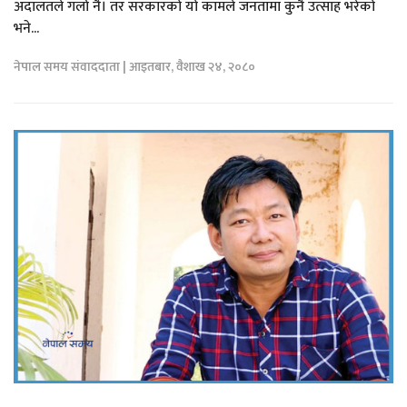
अदालतले गर्ला नै। तर सरकारको यो कामले जनतामा कुनै उत्साह भरेको
भने...
नेपाल समय संवाददाता | आइतबार, वैशाख २४, २०८०