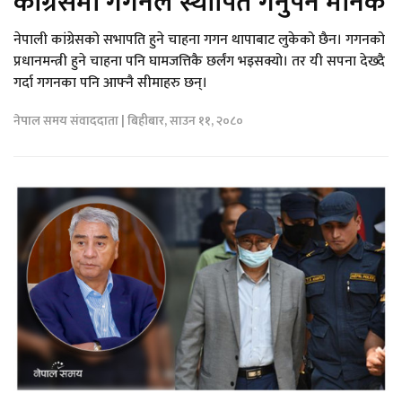
कांग्रेसमा गगनले स्थापित गर्नुपर्ने मानक
नेपाली कांग्रेसको सभापति हुने चाहना गगन थापाबाट लुकेको छैन। गगनको
प्रधानमन्त्री हुने चाहना पनि घामजत्तिकै छर्लंग भइसक्यो। तर यी सपना देख्दै
गर्दा गगनका पनि आफ्नै सीमाहरु छन्।
नेपाल समय संवाददाता | बिहीबार, साउन ११, २०८०