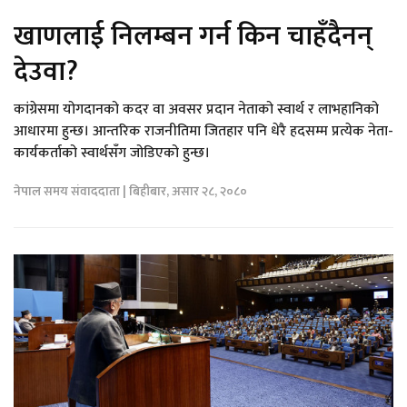
खाणलाई निलम्बन गर्न किन चाहँदैनन्
देउवा?
कांग्रेसमा योगदानको कदर वा अवसर प्रदान नेताको स्वार्थ र लाभहानिको
आधारमा हुन्छ। आन्तरिक राजनीतिमा जितहार पनि धेरै हदसम्म प्रत्येक नेता-
कार्यकर्ताको स्वार्थसँग जोडिएको हुन्छ।
नेपाल समय संवाददाता | बिहीबार, असार २८, २०८०