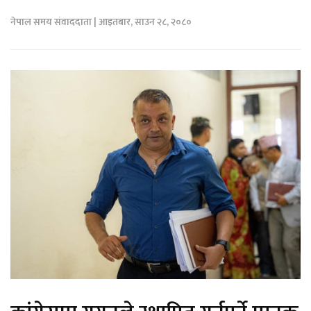
नेपाल समय संवाददाता | आइतबार, साउन २८, २०८०