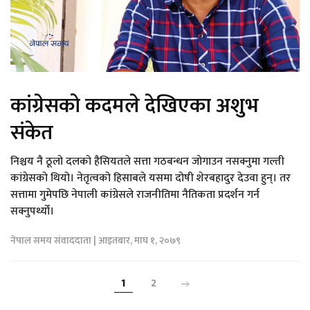
कांग्रेसको कदमले देखिएका अशुभ
संकेत
निश्चय नै ठूलो दलको हैसियतले सत्ता गठबन्धन जोगाउन नसक्नुमा गल्ती
कांग्रेसको थियो। नेतृत्वको हिसाबले यसमा दोषी शेरबहादुर देउवा हुन्। तर
सत्तामा गुमेपछि नेपाली कांग्रेसले राजनीतिमा नैतिकता प्रदर्शन गर्न
सक्नुपर्थ्यो।
नेपाल समय संवाददाता | आइतबार, माघ १, २०७९
1
2