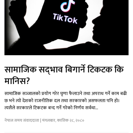
सामाजिक सद्‍भाव बिगार्ने टिकटक कि
मानिस?
सामाजिक सञ्‍जालको प्रयोग गरेर घृणा फैलाउने तथा अपराध गर्ने काम बढी
छ भने त्यो देशको राजनीतिक दल तथा सरकारको असफलता पनि हो।
त्यसैले सरकारले टिकटक बन्द गर्ने गरेको निर्णय सर्वथा...
नेपाल समय संवाददाता | मंगलबार, कात्तिक २८, २०८०