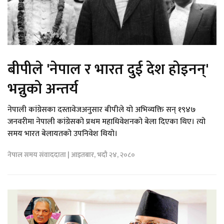
बीपीले 'नेपाल र भारत दुई देश होइनन्'
भन्नुको अन्तर्य
नेपाली कांग्रेसका दस्तावेजअनुसार बीपीले यो अभिव्यक्ति सन् १९४७
जनवरीमा नेपाली कांग्रेसको प्रथम महाधिवेशनको बेला दिएका थिए। त्यो
समय भारत बेलायतको उपनिवेश थियो।
नेपाल समय संवाददाता | आइतबार, भदौ २४, २०८०