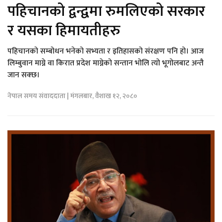
पहिचानको द्वन्द्वमा रुमलिएको सरकार
र यसका हिमायतीहरु
पहिचानको सम्बोधन भनेको सभ्यता र इतिहासको संरक्षण पनि हो। आज
लिम्बुवान माग्ने वा किरात प्रदेश माग्नेको सन्तान भोलि त्यो भूगोलबाट अन्तै
जान सक्छ।
नेपाल समय संवाददाता | मंगलबार, वैशाख १२, २०८०