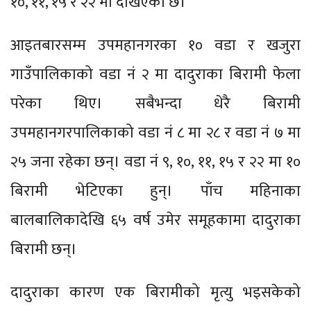
१०, ११, १५ र २२ मा देखिएको छ।
आइतबारसम्म उपमहानगरका १० वडा र खजुरा
गाउँपालिकाको वडा नं २ मा दादुराका बिरामी फेला
परेका थिए। सबैभन्दा धेरै बिरामी
उपमहानगरपालिकाको वडा नं ८ मा २८ र वडा नं ७ मा
२५ जना रहेका छन्। वडा नं ९, १०, ११, १५ र २२ मा १०
बिरामी भेटिएका हुन्। पाँच महिनाका
बालबालिकादेखि ६५ वर्ष उमेर समूहकामा दादुराका
बिरामी छन्।
दादुराका कारण एक बिरामीको मृत्यु भइसकेको