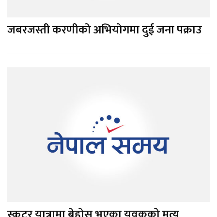
जबरजस्ती करणीको अभियोगमा दुई जना पक्राउ
स्कुटर यात्रामा बेहोस भएका युवकको मृत्यु