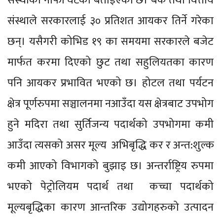
संस्थाको नाफा घटेको बताइएको छ। बैंक तथा वित्तीय
संस्थाले सरकारलाई ३० प्रतिशत आयकर तिर्ने गरेका
छन्। यसैगरी कोभिड १९ का समयमा सरकारले बजेट
मार्फत करमा दिएको छुट तथा सहुलियतका कारण
पनि आयकर प्रभावित भएको छ। होटल तथा पर्यटन
क्षेत्र पूर्णरुपमा सञ्चालनमा नआउँदा यस क्षेत्रबाट उपभोग
हुने मदिरा तथा सुर्तिजन्य पदार्थको उपभोगमा कमी
आउँदा त्यसको असर मूल्य अभिबृद्धि कर र अन्त:शुल्क
कमी आएको विभागको बुझाइ छ। अन्तर्राष्ट्रिय रुपमा
भएको पेट्रोलियम पदार्थ तथा कच्चा पदार्थको
मूल्यबृद्धिका कारण आन्तरिक उद्योगहरुको उत्पादन