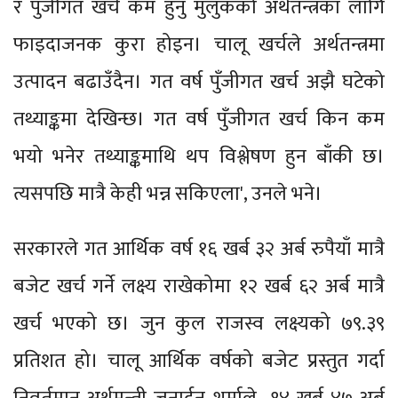
र पुँजीगत खर्च कम हुनु मुलुकको अर्थतन्त्रका लागि
फाइदाजनक कुरा होइन। चालू खर्चले अर्थतन्त्रमा
उत्पादन बढाउँदैन। गत वर्ष पुँजीगत खर्च अझै घटेको
तथ्याङ्कमा देखिन्छ। गत वर्ष पुँजीगत खर्च किन कम
भयो भनेर तथ्याङ्कमाथि थप विश्लेषण हुन बाँकी छ।
त्यसपछि मात्रै केही भन्न सकिएला', उनले भने।
सरकारले गत आर्थिक वर्ष १६ खर्ब ३२ अर्ब रुपैयाँ मात्रै
बजेट खर्च गर्ने लक्ष्य राखेकोमा १२ खर्ब ६२ अर्ब मात्रै
खर्च भएको छ। जुन कुल राजस्व लक्ष्यको ७९.३९
प्रतिशत हो। चालू आर्थिक वर्षको बजेट प्रस्तुत गर्दा