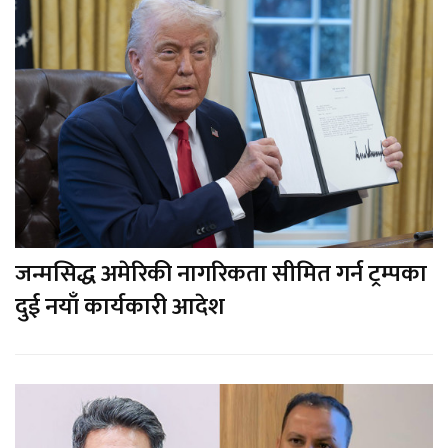
जन्मसिद्ध अमेरिकी नागरिकता सीमित गर्न ट्रम्पका
दुई नयाँ कार्यकारी आदेश