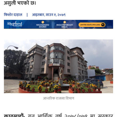
असुली भएको छ।
किशोर दाहाल
| आइतबार, साउन १, २०७९
आन्तरिक राजस्व विभाग
काठमाडौं-
गत आर्थिक वर्ष २०७८/०७९ मा सरकार