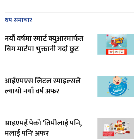
थप समाचार
नयाँ वर्षमा स्मार्ट क्युआरमार्फत
बिग मार्टमा भुक्तानी गर्दा छुट
आईएमएस लिटल स्माइल्सले
ल्यायो नयाँ वर्ष अफर
आइएमई पेको 'तिमीलाई पनि,
मलाई पनि' अफर