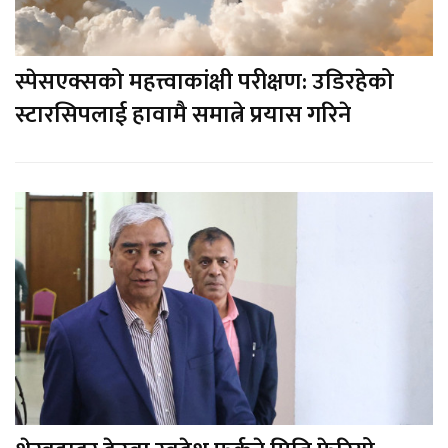
स्पेसएक्सको महत्त्वाकांक्षी परीक्षण: उडिरहेको
स्टारसिपलाई हावामै समात्ने प्रयास गरिने