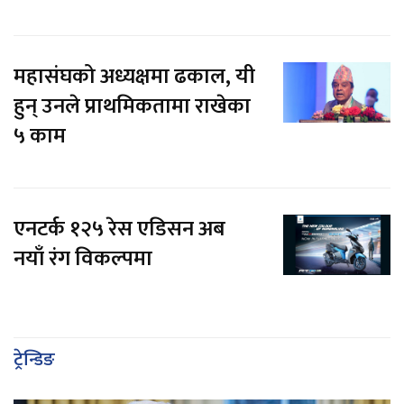
महासंघको अध्यक्षमा ढकाल, यी
हुन् उनले प्राथमिकतामा राखेका
५ काम
एनटर्क १२५ रेस एडिसन अब
नयाँ रंग विकल्पमा
ट्रेन्डिङ