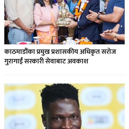
काठमाडौंका प्रमुख प्रशासकीय अधिकृत सरोज
गुरागाईं सरकारी सेवाबाट अवकाश