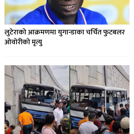
लुटेराको आक्रमणमा युगान्डाका चर्चित फुटबलर
ओवोरीको मृत्यु