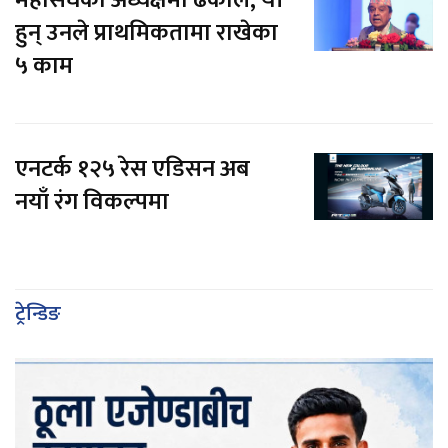
हुन् उनले प्राथमिकतामा राखेका
५ काम
एनटर्क १२५ रेस एडिसन अब
नयाँ रंग विकल्पमा
ट्रेन्डिङ