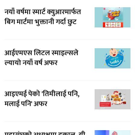
नयाँ वर्षमा स्मार्ट क्युआरमार्फत
बिग मार्टमा भुक्तानी गर्दा छुट
आईएमएस लिटल स्माइल्सले
ल्यायो नयाँ वर्ष अफर
आइएमई पेको 'तिमीलाई पनि,
मलाई पनि' अफर
महासंघको अध्यक्षमा ढकाल, यी