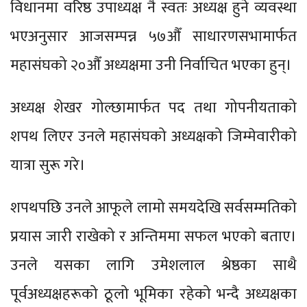
विधानमा वरिष्ठ उपाध्यक्ष नै स्वतः अध्यक्ष हुने व्यवस्था
भएअनुसार आजसम्पन्न ५७औँ साधारणसभामार्फत
महासंघको २०औँ अध्यक्षमा उनी निर्वाचित भएका हुन्।
अध्यक्ष शेखर गोल्छामार्फत पद तथा गोपनीयताको
शपथ लिएर उनले महासंघको अध्यक्षको जिम्मेवारीको
यात्रा सुरू गरे।
शपथपछि उनले आफूले लामो समयदेखि सर्वसम्मतिको
प्रयास जारी राखेको र अन्तिममा सफल भएको बताए।
उनले यसका लागि उमेशलाल श्रेष्ठका साथै
पूर्वअध्यक्षहरूको ठूलो भूमिका रहेको भन्दै अध्यक्षका