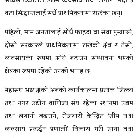
अध्यक्ष ढकालले उद्यम व्यवसाय तथा लगानी गर्दा ३
वटा सिद्धान्तलाई सधैँ प्राथमिकतामा राखेका छन्।
पहिलो, आम जनतालाई सीधै फाइदा वा सेवा पुर्‍याउने,
दोस्रो सरकारले प्राथमिकतामा राखेको क्षेत्र र तेस्रो,
व्यवसायका रूपमा अघि बढाउन सम्भावना भएको
क्षेत्रका रूपमा रहेको उनको भनाइ छ।
महासंघ अध्यक्षको अबको कार्यकालमा प्रत्येक जिल्ला
तथा नगर उद्योग वाणिज्य संघ रहेका स्थानमा उद्यम
तथा लगानी बढाउने, रोजगारी केन्द्रित ‘सीप तथा
व्यवसाय प्रवर्द्धन प्रणाली’ विकास गरी साना तथा