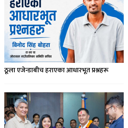
ठूला एजेन्डाबीच हराएका आधारभूत प्रश्नहरू