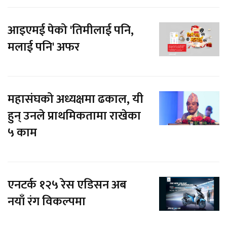
आइएमई पेको 'तिमीलाई पनि,
मलाई पनि' अफर
महासंघको अध्यक्षमा ढकाल, यी
हुन् उनले प्राथमिकतामा राखेका
५ काम
एनटर्क १२५ रेस एडिसन अब
नयाँ रंग विकल्पमा