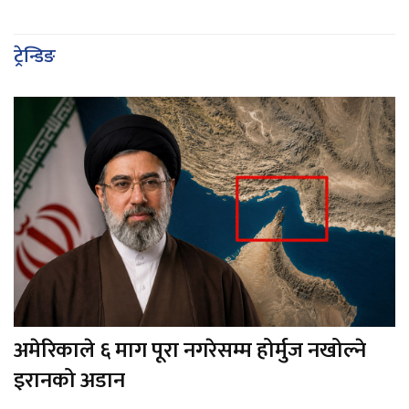
ट्रेन्डिङ
अमेरिकाले ६ माग पूरा नगरेसम्म होर्मुज नखोल्ने
इरानको अडान