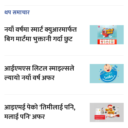
थप समाचार
नयाँ वर्षमा स्मार्ट क्युआरमार्फत
बिग मार्टमा भुक्तानी गर्दा छुट
आईएमएस लिटल स्माइल्सले
ल्यायो नयाँ वर्ष अफर
आइएमई पेको 'तिमीलाई पनि,
मलाई पनि' अफर