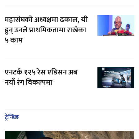
महासंघको अध्यक्षमा ढकाल, यी
हुन् उनले प्राथमिकतामा राखेका
५ काम
एनटर्क १२५ रेस एडिसन अब
नयाँ रंग विकल्पमा
ट्रेन्डिङ