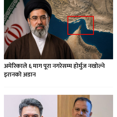
अमेरिकाले ६ माग पूरा नगरेसम्म होर्मुज नखोल्ने
इरानको अडान