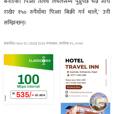
बनाएको पिज्जा तल्लो लेभलसम्म पुग्नुपर्छ भन्ने सोच
राखेर १५० रुपैयाँमा पिज्जा बिक्री गर्न थालें,' उनी
सम्झिन्छन्।
प्रकाशित: Nov 01, 2022| 12:30 मंगलबार, कात्तिक १५, २०७९