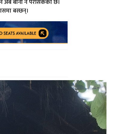
ाउने अब बानी नै परीसकेको छ।
रासमा बस्छन्।