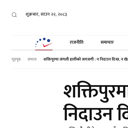
शुक्रबार, साउन २२, २०८३
राजनीति
समाचार
गृहपृष्ठ
समाज
शक्तिपुरमा जंगली हात्तीको जगजगी : न निदाउन दिन्छ, न ख
शक्तिपुरम
निदाउन द