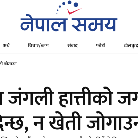
अर्थ
विचार/ब्लग
संवाद
फोटो
खेलकु
ेती जोगाउन
ा जंगली हात्तीको 
िन्छ, न खेती जोगाउ