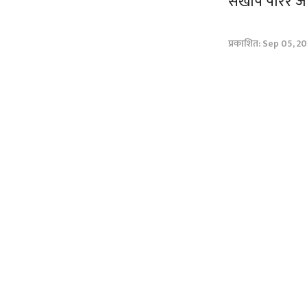
सखाप पारेर जा
प्रकाशित: Sep 05, 2