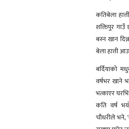
कतिबेला हात्त
शक्तिपुर गाउँ 
बस्न खान दिन्न
बेला हात्ती आउ
बर्दियाको मध
वर्षभर खाने भ
भत्काएर घरभित्
कति वर्ष भयो
चौधरीले भने, 