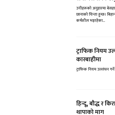
उनीहरूको अनुहारमा बेसहार
छानाको चिन्ता हुन्छ। बिहा
कर्मशील भइरहेका...
ट्राफिक नियम उल
कारबाहीमा
ट्राफिक नियम उल्लंघन गर्
हिन्दू, बौद्ध र कि
थापाको माग