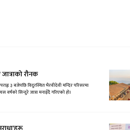
े जात्राको रौनक
राह्न ३ बजेपछि विदुरस्थित भैरवीदेवी मन्दिर परिसरमा
यस वर्षको सिन्दुरे जात्रा मनाइँदै गरिएको हो।
राधा'हरू