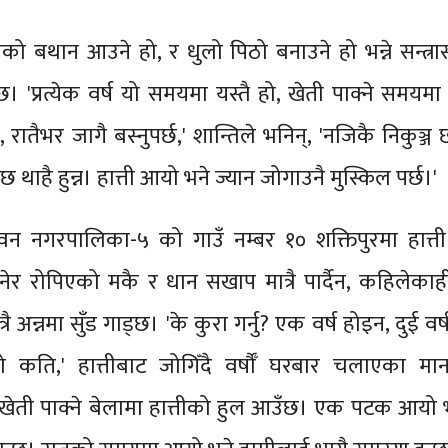
ीको बथान आउने हो, र धुलो पिठो बनाउने हो भन्ने सन्त्रास
छ। 'प्रत्येक वर्ष यो समयमा यस्तै हो, खेती पाक्ने समयमा ह
, रातैभर जागै बस्नुपर्छ,' शान्तिले भनिन्, 'नजिकै निकुञ्ज
छ थाहै हुन्न। हात्ती आयो भने ज्यान जोगाउनै मुस्किल पर्छ।'
ुवन नगरपालिका-५ को गाउँ नम्बर १० शक्तिपुरमा हात्त
नेर रोपिएको मकै र धान सखाप मात्रै पार्दैन, कहिलेकाही
रै अन्नमा सुँड गाड्छ। 'के कुरा गर्नु? एक वर्ष होइन, दुई वर
 कति,' हात्तीबाट जोगिँदै वर्षौँ घरबार चलाएका मान
'खेती पाक्ने बेलामा हात्तीको हुल आउँछ। एक पटक आयो 