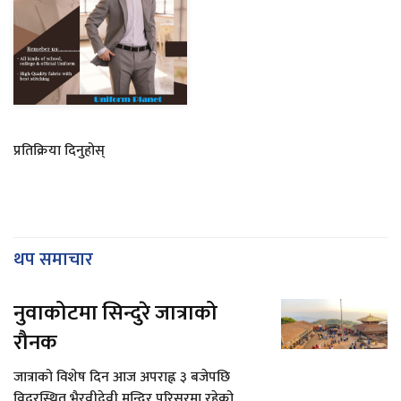
प्रतिक्रिया दिनुहोस्
थप समाचार
नुवाकोटमा सिन्दुरे जात्राको
रौनक
जात्राको विशेष दिन आज अपराह्न ३ बजेपछि
विदुरस्थित भैरवीदेवी मन्दिर परिसरमा रहेको