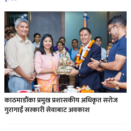
काठमाडौंका प्रमुख प्रशासकीय अधिकृत सरोज
गुरागाईं सरकारी सेवाबाट अवकाश