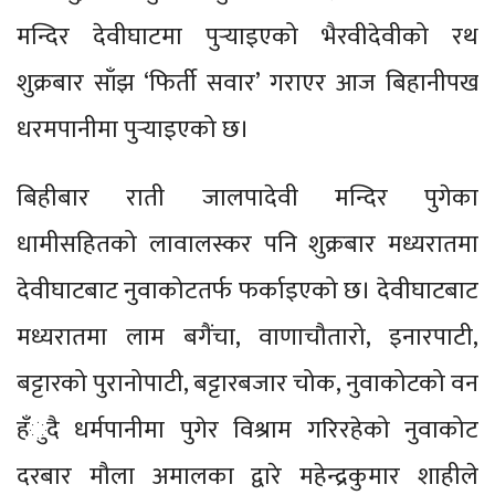
मन्दिर देवीघाटमा पुर्‍याइएको भैरवीदेवीको रथ
शुक्रबार साँझ ‘फिर्ती सवार’ गराएर आज बिहानीपख
धरमपानीमा पुर्‍याइएको छ।
बिहीबार राती जालपादेवी मन्दिर पुगेका
धामीसहितको लावालस्कर पनि शुक्रबार मध्यरातमा
देवीघाटबाट नुवाकोटतर्फ फर्काइएको छ। देवीघाटबाट
मध्यरातमा लाम बगैंचा, वाणाचौतारो, इनारपाटी,
बट्टारको पुरानोपाटी, बट्टारबजार चोक, नुवाकोटको वन
हँुदै धर्मपानीमा पुगेर विश्राम गरिरहेको नुवाकोट
दरबार मौला अमालका द्वारे महेन्द्रकुमार शाहीले