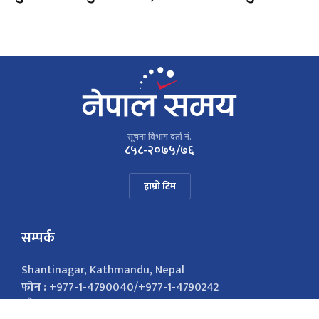
सूचना विभाग दर्ता नं.
८५८-२०७५/७६
हाम्रो टिम
सम्पर्क
Shantinagar, Kathmandu, Nepal
फोन :
+977-1-4790040/+977-1-4790242
इमेल :
nepalsamayanews@gmail.com