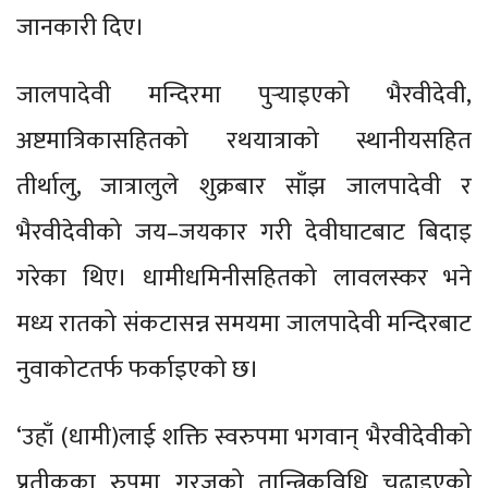
जानकारी दिए।
जालपादेवी मन्दिरमा पुर्‍याइएको भैरवीदेवी,
अष्टमात्रिकासहितको रथयात्राको स्थानीयसहित
तीर्थालु, जात्रालुले शुक्रबार साँझ जालपादेवी र
भैरवीदेवीको जय–जयकार गरी देवीघाटबाट बिदाइ
गरेका थिए। धामीधमिनीसहितको लावलस्कर भने
मध्य रातको संकटासन्न समयमा जालपादेवी मन्दिरबाट
नुवाकोटतर्फ फर्काइएको छ।
‘उहाँ (धामी)लाई शक्ति स्वरुपमा भगवान् भैरवीदेवीको
प्रतीकका रुपमा गु्रजुको तान्त्रिकविधि चढाइएको