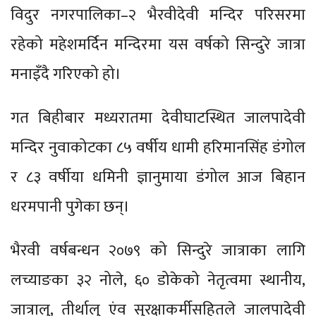
विदुर नगरपालिका–२ भैरवीदेवी मन्दिर परिसरमा
रहेको महेशमर्दिन मन्दिरमा यस वर्षको सिन्दुरे जात्रा
मनाइँदै गरिएको हो।
गत बिहीबार मध्यरातमा देवीघाटस्थित जालपादेवी
मन्दिर नुवाकोटका ८५ वर्षीय धामी हरिमानसिंह डंगोल
र ८३ वर्षीया धमिनी ज्ञानुमाया डंगोल आज बिहान
धरमपानी पुगेका छन्।
भैरवी वर्षबन्धन २०७९ को सिन्दुरे जात्राका लागि
लच्याङका ३२ नोले, ६० डोकेको नेतृत्वमा स्थानीय,
जात्रालु, तीर्थालु एंव सुरक्षाकर्मीसहितले जालपादेवी