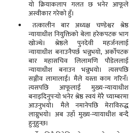
यो क्रियाकलाप गलत छ भनेर आफूले
अस्वीकार गरेको हुँ।
तत्कालीन बार अध्यक्ष चण्डेश्वर श्रेष्ठ
न्यायाधीश नियुक्तिको बेला हरेकपटक भाग
खोज्थे। श्रेष्ठले पुनदेवी महर्जनलाई
न्यायाधीश बनाउनैपर्छ भन्नुभयो, अर्कोपटक
बार महासचिव लिलामणि पौडेललाई
न्यायाधीश बनाउन भन्नुभयो। त्यसपछि
सञ्जीव लामालाई। मैले यस्ता काम गरिनँ।
त्यसपछि आफूलाई मुख्य-न्यायाधीश
बनाइदिनुपर्‍यो भनेर श्रेष्ठ स्वयं मेरै च्याम्बरमा
आउनुभयो। मैले नमानेपछि मेराविरुद्ध
लाग्नुभयो। अब उहाँ मुख्य-न्यायाधीश बन्दै
हुनुहुन्छ।