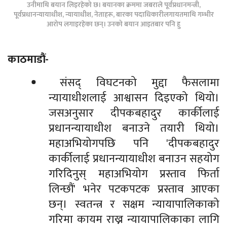
उनीमाथि बयान लिइरहेको छ। बयानका क्रममा जबराले पूर्वप्रधानमन्त्री,
पूर्वप्रधानन्यायाधीश, न्यायाधीश, नेताहरू, बारका पदाधिकारीलगायतमाथि गम्भीर
आरोप लगाइरहेका छन्। उनको बयान आइतबार पनि हु
काठमाडौं-
संसद् विघटनको मुद्दा फैसलामा
न्यायाधीशलाई आश्वासन दिइएको थियो।
जसअनुसार दीपकबहादुर कार्कीलाई
प्रधानन्यायाधीश बनाउने तयारी थियो।
महाअभियोगपछि पनि 'दीपकबहादुर
कार्कीलाई प्रधानन्यायाधीश बनाउन सहयोग
गरिदिनुस् महाअभियोग प्रस्ताव फिर्ता
लिन्छौं' भनेर पटकपटक प्रस्ताव आएका
छन्। स्वतन्त्र र सक्षम न्यायापालिकाको
गरिमा कायम राख्न न्यायापालिकाका लागि