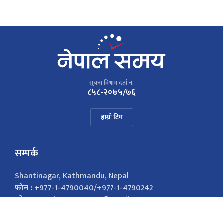
सूचना विभाग दर्ता नं.
८५८-२०७५/७६
हाम्रो टिम
सम्पर्क
Shantinagar, Kathmandu, Nepal
फोन :
+977-1-4790040/+977-1-4790242
इमेल :
nepalsamayanews@gmail.com