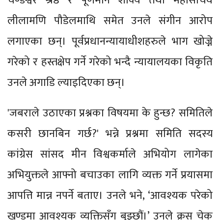
चण्डेश्वर श्रेष्ठ र पूर्णमान शाक्य तथा महासचिव
लीलामणि पौडेलमाथि समेत उनले संगीन आरोप
लगाएका छन्। पूर्वप्रधानन्यायाधीशहरुले भाग खोज्ने
गरेको र हस्तक्षेप गर्ने गरेको भन्दै न्यायालयका विकृति
उनले अगाडि ल्याइदिएका छन्।
'जबराले उठाएका प्रश्नका विषयमा के हुन्छ? समितिले
कसरी छानबिन गर्छ?' भन्ने प्रश्नमा समिति सदस्य
कांग्रेस सांसद मीन विश्वकर्माले अभियोग लागेका
अभियुक्तले आफ्नो बचाउका लागि व्यक्त गर्ने प्रयासमा
आपत्ति मान्न नपर्ने बताए। उनले भने, ‘आवश्यक परेको
खण्डमा आवश्यक व्यक्तिसँग बुझ्छौं।’ उनले क्रस चेक