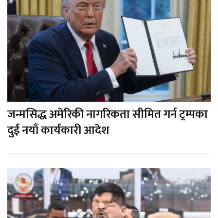
जन्मसिद्ध अमेरिकी नागरिकता सीमित गर्न ट्रम्पका
दुई नयाँ कार्यकारी आदेश