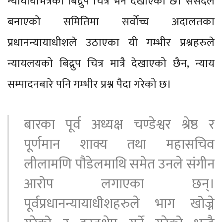
न्यायायभित्रको बिद्रुप चित्र भने देखाएको छ। संसदले
बनाएको समितिमा सर्वोच्च अदालतका
प्रधानन्यायाधीशले उठाएका यी गम्भीर प्रश्नहरुले
न्यायलयको बिद्रुप चित्र मात्रै देखाएको छैन, न्याय
सम्पादनबारे पनि गम्भीर प्रश्न पैदा गरेको छ।
बारका पूर्व अध्यक्ष चण्डेश्वर श्रेष्ठ र
पूर्णमान शाक्य तथा महासचिव
लीलामणि पौडेलमाथि समेत उनले संगीन
आरोप लगाएका छन्।
पूर्वप्रधानन्यायाधीशहरुले भाग खोज्ने