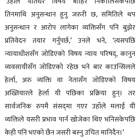
‘उहाँले यतिधेरै विषय बाहिर निकालिसकेपछि
तिनमाथि अनुसन्धान हुनु जरुरी छ, समितिले थप
अनुसन्धान र आरोप लागेका व्यक्तिसँग पनि बुझेर
प्रतिवेदन तयार गर्नुपर्छ,’ उनले भने, ‘त्यसपछि
न्यायाधीशसँग जोडिएको विषय न्याय परिषद्, कानुन
व्यवसायीसँग जोडिएको रहेछ भने बार काउन्सिलले
हेर्ला, अरु व्यक्ति वा नेतासँग जोडिएको विषय
अख्तियारले हेर्ला यी पछिका प्रक्रिया हुन्। तर
सार्वजनिक रुपमै संसद्‍मा गएर उहाँले मलाई यी
व्यक्तिले यसरी प्रभाव पार्न खोजेका थिए भनिसकेपछि
केही पनि भएको छैन जसरी बस्नु उचित मानिदैन।’