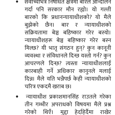
सर्वोच्चभित्रै निषेधित क्षेत्रमा बारले आन्दोलन
गर्दा पनि सरकार मौन रह्यो। यो गल्ती
बारको कि प्रधानन्यायाधीशको? यो मैले
बुझेको छैन। बार र न्यायाधीशको
सक्रियतामा बेञ्च बहिष्कार गरेर बस्यो।
न्यायाधीशहरू बेञ्च बहिष्कार गरेर बस्न
मिल्छ? यी भातृ संगठन हुन्? कुन कानूनी
व्यवस्था र संविधानले दिन्छ यस्तो गर्न? कुन
आचरणले दिन्छ? त्यस्ता न्यायाधीशलाई
कारबाही गर्ने अधिकार कानुनले मलाई
दिन्न। मैले यति भन्नैपर्छ केही न्यायाधीशको
चरित्र एकदमै खराब छ।
न्यायाधीश प्रकाशमानसिंह राउतले गरेका
तीन गम्भीर अपराधको विषयमा मैले प्रश्न
गरेको थिएँ। मुद्दा हेर्दाहेर्दैमा राखेर