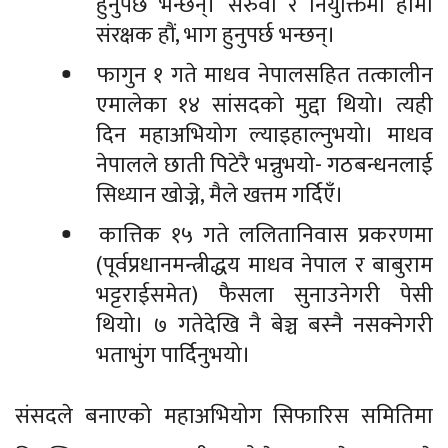
हुनुपर्छ भन्छन्। सरुवा र नियुक्तिमा हामी
संरक्षक हौं, भाग हुनुपर्छ भन्छन्।
फागुन १ गते माधव नेपालसहित तत्कालीन
एमालेका १४ सांसदको मुद्दा थियो। त्यही
दिन महाअभियोग ल्याइहाल्नुभयो। माधव
नेपालले छाती पिटेरै भन्नुभयो- गठबन्धनलाई
सिध्यान खोज्ने, मैले खत्तम गर्दिएँ।
कात्तिक १५ गते ललितानिवास प्रकरणमा
(पूर्वप्रधानमन्त्रीद्धय माधव नेपाल र बाबुराम
भट्टराईसमेत) फैसला सुनाउनेगरी पेसी
थियो। ७ गतेदेखि नै बेञ्च बस्नै नसक्नेगरी
भताभुंग पार्दिनुभयो।
संसदले बनाएको महाअभियोग सिफारिस समितिमा