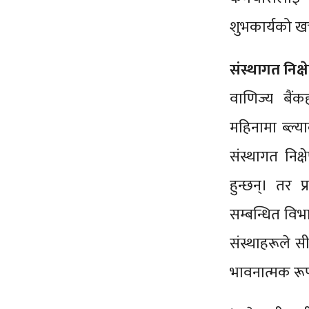
शुभकार्यको खर
संस्थागत निक्
वाणिज्य बैंक
महिनामा ब्ल
संस्थागत निक्
हुन्छन्। तर 
सम्बन्धित विभाग
संस्थाहरूले सी
भावनात्मक रूपम