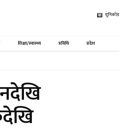
युनिकोड
द
शिक्षा/स्वास्थ्य
प्रविधि
प्रदेश
रानदेखि
कदेखि