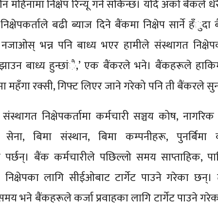
ीन महिनामा निक्षेप रिन्यू गर्न सकिन्छ। यदि अर्को बैंकले धेरै
िक्षेपकर्ताले बढी ब्याज दिने बैंकमा निक्षेप सार्ने हँुदा 
नजाओस् भन्न पनि बाध्य भएर हामीले संस्थागत निक्षेप
ाउन बाध्य हुन्छांै,’ एक बैंकरले भने। बैंकहरूले हाक
ा महँगा रक्सी, गिफ्ट लिएर जाने गरेको पनि ती बैंकरले स
 संस्थागत निक्षेपकर्तामा कर्मचारी सञ्चय कोष, नागरि
सेना, बिमा संस्थान, बिमा कम्पनीहरू, पुनर्बिमा क
र्छन्। बैंक कर्मचारीले पछिल्लो समय साप्ताहिक, पाक
निक्षेपका लागि सीईओबाट टार्गेट पाउने गरेका छन्।
समय भने बैंकहरूले कर्जा प्रवाहका लागि टार्गेट पाउने गरे