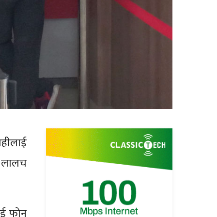
ाहीलाई
ने लालच
लाई फोन