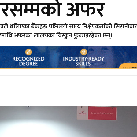
फरसम्मको अफर
 थलिएका बैंकहरू पछिल्लो समय निक्षेपकर्ताको सिरानीबाट बैंकस
रमाथि अफरका लालचका बिस्कुन फुकाइरहेका छन्।