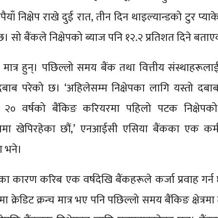
पैयाँ निक्षेप राखे दुई रात, तीन दिन थाइल्यान्डको टुर प्या
 छ। सो बैंकले निक्षेपको ब्याज पनि १२.२ प्रतिशत दिने बत
ात्र हुन्। पछिल्लो समय बैंक तथा वित्तीय संस्थाहरूलाई 
दबाब परेको छ। ‘अहिलेसम्म निक्षेपका लागि यस्तो दबा
२० वर्षको बैंकिङ करियरमा पहिलो पटक निक्षेपको ट
पमा खेपिरहेका छौं,’ एनआईसी एसिया बैंकका एक कर्म
ग भने।
 कारण करिब एक वर्षदेखि बैंकहरूले कर्जा प्रवाह गर्न
मा क्रेडिट क्रन्च मात्र भए पनि पछिल्लो समय बैंकिङ क्षेत्र