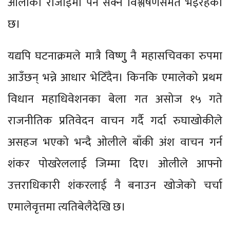
ओलीको रोजाइमा पर्न सक्ने विश्लेषणसमेत भइरहेको
छ।
यद्यपि घटनाक्रमले मात्रै विष्णुु नै महासचिवका रुपमा
आउँछन् भन्ने आधार भेटिँदैन। किनकि एमालेको प्रथम
विधान महाधिवेशनका बेला गत असोज १५ गते
राजनीतिक प्रतिवेदन वाचन गर्दै गर्दा रुघाखोकीले
असहज भएको भन्दै ओलीले बाँकी अंश वाचन गर्न
शंकर पोखरेललाई जिम्मा दिए। ओलीले आफ्नो
उत्तराधिकारी शंकरलाई नै बनाउन खोजेको चर्चा
एमालेवृत्तमा त्यतिबेलैदेखि छ।