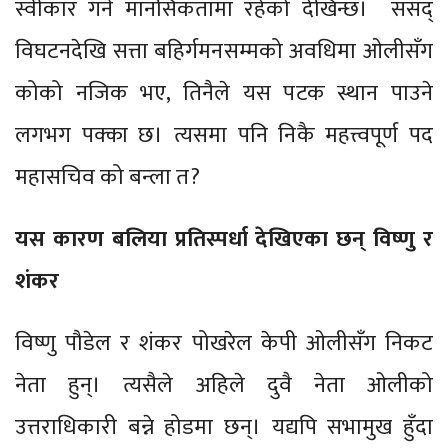
स्वीकार गर्ने मानसिकतामा रहेको देखिन्छ।
संसद्
विघटनदेखि सत्ता बहिर्गमनसम्मको अवधिमा ओलीसँग
कोको नजिक भए, तिनैले यस पटक स्थान पाउने
लगभग पक्का छ। त्यसमा पनि निकै महत्त्वपूर्ण पद
महासचिव को बन्ला त?
यस कारण बलिया प्रतिस्पर्धा देखिएका छन् विष्णु र
शंकर
विष्णु पौडेल र शंकर पोखरेल केपी ओलीसँग निकट
नेता हुन्। त्यसैले अहिले दुवै नेता ओलीको
उत्तराधिकारी बन्ने होडमा छन्। यद्यपि सभामुख हुँदा