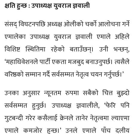
क्षति हुन्छ : उपाध्यक्ष युवराज ज्ञवाली
संसद् विघटनपछि अध्यक्ष ओलीको चर्को आलोचना गर्ने
एमालेका उपाध्यक्ष युवराज ज्ञवाली एमाले अहिले
विशिष्ट स्थितिमा रहेको बताउँछन्। उनी भन्छन्,
‘महाधिवेशनले पार्टी एकता मजबुद बनाउनुपर्छ। त्यसैले
वरिष्ठको सम्मान गर्दै सर्वसम्मत नेतृत्व चयन गर्नुपर्छ।’
उनका अनुसार न्यूनतम रुपमा सबैको चित्त बुुझ्दो
सर्वसम्मत हुनुर्छ। उपाध्यक्ष ज्ञवालीले, ‘फेरि पनि
गुटबन्दी गरेर कसैलाई क्रेनले तानेर नेतृत्वमा ल्याएमा
एमाले कमजोर हुन्छ।’ उनले एमाले पाँच दलीय