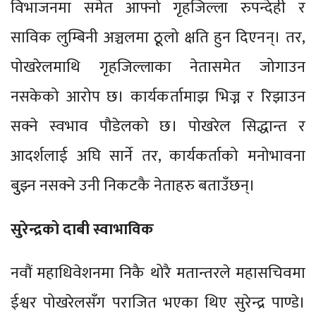
विभाजनमा समेत आफ्नो गृहजिल्ला रुपन्देही र
साविक लुम्बिनी अञ्चलमा ठूूलो क्षति हुन दिएनन्। तर,
पोखरेलमाथि गृहजिल्लाका नेतासमेत जोगाउन
नसकेको आरोप छ। कार्यकर्तामाझ भिज्न र रिझाउन
सक्ने स्वभाव पौडेलको छ। पोखरेल सिद्धान्त र
आदर्शलाई अघि सार्ने तर, कार्यकर्ताको मनोभावना
बुुझ्न नसक्ने उनी निकटकै नेताहरु बताउँछन्।
सुरेन्द्रको दाबी स्वाभाविक
नवौं महाधिवेशनमा निकै थोरै मतान्तरले महासचिवमा
ईश्वर पोखरेलसँग पराजित भएका थिए सुरेन्द्र पाण्डे।