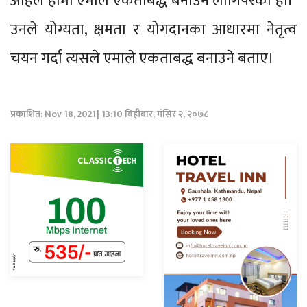
अहिले हामी एमाले एकताबद्ध बनाउन लागिपरेका हौं।’
उनले योग्यता, क्षमता र योगदानका आधारमा नेतृत्व
चयन गर्दा त्यसले एमाले एकताबद्ध बनाउने बताए।
प्रकाशित: Nov 18, 2021| 13:10 बिहीबार, मंसिर २, २०७८