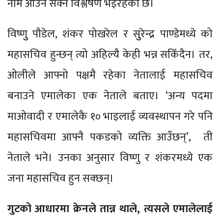
नाम आउन सक्ने विश्लेषण भइरहेको छ।
विष्णुु पौडेल, शंकर पोखरेल र सुुरेन्द्र पाण्डेमध्ये को
महासचिव हुन्छन् त्यो अहिल्यै केही भन्न सकिँदैन। तर,
ओलीले आफ्नो पक्षमै रहेका नेतालाई महासचिव
बनाउने एमालेका एक नेताले बताए। ‘अन्य पदमा
माओवादी र एमालेकै १० भाइलाई व्यवस्थापन गरे पनि
महासचिवमा आफ्नै पकडको व्यक्ति आउँछन्’, ती
नेताले भने। उनका अनुसार विष्णु र शंकरमध्ये एक
जना महासचिव हुन सक्छन्।
गुटको आधारमा क्रेनले तान्न थाले, त्यसले एमालेलाई