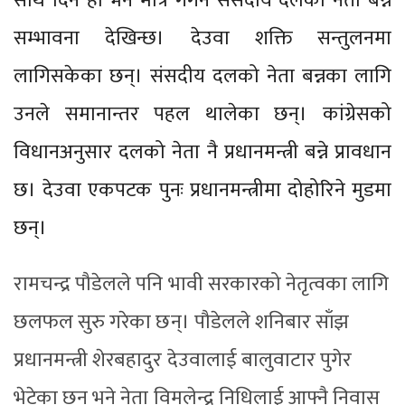
साथ दिने हो भने मात्रै गगन संसदीय दलको नेता बन्ने
सम्भावना देखिन्छ। देउवा शक्ति सन्तुलनमा
लागिसकेका छन्। संसदीय दलको नेता बन्नका लागि
उनले समानान्तर पहल थालेका छन्। कांग्रेसको
विधानअनुसार दलको नेता नै प्रधानमन्त्री बन्ने प्रावधान
छ। देउवा एकपटक पुनः प्रधानमन्त्रीमा दोहोरिने मुडमा
छन्।
रामचन्द्र पौडेलले पनि भावी सरकारको नेतृत्वका लागि
छलफल सुरु गरेका छन्। पौडेलले शनिबार साँझ
प्रधानमन्त्री शेरबहादुर देउवालाई बालुवाटार पुगेर
भेटेका छन् भने नेता विमलेन्द्र निधिलाई आफ्नै निवास