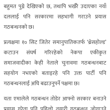
बहुमत पुग्ने देखिएको छ, तथापि भर्खरै उदाएका नयाँ
दललाई पनि सरकारमा सहभागी गराउने प्रयास
गठबन्धनको छ।
प्रत्यक्षमा १० सिट जितेर समानुपातिकतर्फ ‘थ्रेसहोल्ड’
कटाउन संघर्ष गरिरहेको नेकपा एकीकृत
समाजवादीका केही नेताले चुनावमा गठबन्धनबाट
सहयोग नभएको बताइरहे पनि उक्त पार्टी पनि
गठबन्धनलाई अघि बढाउनुपर्ने पक्षमा छ।
यता एमालेले गठबन्धन तोडेर आफ्नो सरकार बनाउने
प्रयास गरेता पनि पहिलो तयारी गठबन्धन जोगाउने