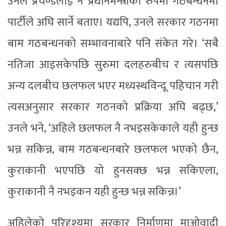
उनले प्रचण्डलाई नै प्रधानमन्त्रीका रुपमा गठबन्धनमा
पार्टीले अघि सार्ने बताए। यद्यपि, उनले सरकार गठनमा
बाम गठबन्धनको सम्भावनाबारे पनि संकेत गरे। ‘सबै
नतिजा आइसकेपछि सुरुमा दलहरुबीच र त्यसपछि
अन्य दलबीच छलफल भएर मध्यस्थविन्दू पहिचान गरी
त्यसअनुसार सरकार गठनको प्रक्रिया अघि बढ्छ,’
उनले भने, ‘अहिले छलफल नै नभइसकेकाले यही हुन्छ
भन्न सकिन्न, बाम गठबन्धनबारे छलफल भएको छैन,
कुराकानी भएपछि यो हुनसक्छ भन्न सकिएला,
कुराकानी नै नभइकन यही हुन्छ भन्न सकिन्न।’
अहिलेको परिदृश्यमा सरकार निर्माणमा माओवादी