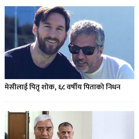
मेसीलाई पितृ शोक, ६८ वर्षीय पिताको निधन