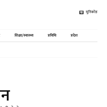
युनिकोड
द
शिक्षा/स्वास्थ्य
प्रविधि
प्रदेश
ान