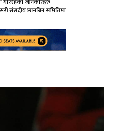
ोय’ गरिरहेको जानकारहरु
यसरी संसदीय छानबिन समितिमा