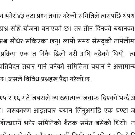
न भनेर ४३ वटा प्रश्‍न तयार गरेको समितिले त्यसपछि थपथ
प्रश्न सोध्ने योजना बनाएको छ। तर तीन दिनको बयानका
 प्रश्न सोधेर सकिएका छन्। लामो समय संसद्को तामेलीम
प्रक्रिया एक त निकै ढिलो गरी अघि बढेको थियो। त्
्रतिवेदन तयार पार्न बनेको समितिमा बयान नै असामान्
 छ। जसले विविध प्रश्नहरू पैदा गरेको छ।
५ र १६ गते जबराले व्याख्यात्मक जवाफ दिएको भन्दै असन
ो। जसकारण आइतबार बयान लिनुअगाडि एक घण्टा 
ोट्याउने भनेर समितिको बैठक समेत बसेको थियो। तर