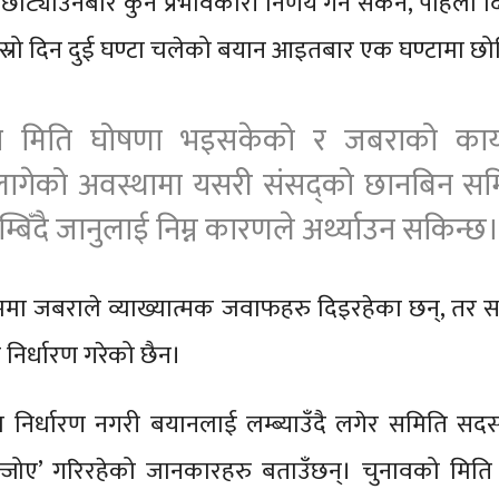
ोट्याउनेबारे कुनै प्रभावकारी निर्णय गर्न सकेन, पहिलो द
ोस्रो दिन दुई घण्टा चलेको बयान आइतबार एक घण्टामा छोट्
ो मिति घोषणा भइसकेको र जबराको कार
लागेको अवस्थामा यसरी संसद्को छानबिन सम
बिँदै जानुलाई निम्न कारणले अर्थ्याउन सकिन्छ
रममा जबराले व्याख्यात्मक जवाफहरु दिइरहेका छन्, तर 
निर्धारण गरेको छैन।
 निर्धारण नगरी बयानलाई लम्ब्याउँदै लगेर समिति सदस
न्जोए’ गरिरहेको जानकारहरु बताउँछन्। चुनावको मिति