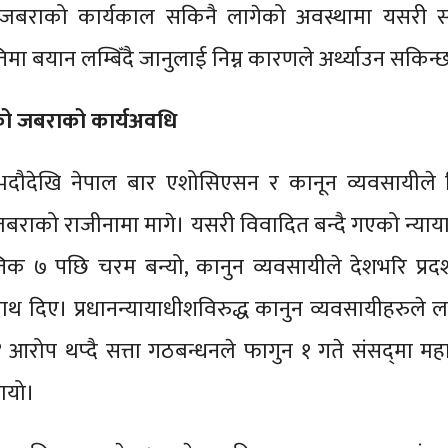
बराको कार्यकाल सकिनै लागेको अवस्थामा यसरी स
ा बयान लम्बिँदै जानुलाई निम्न कारणले अर्थ्याउन सकिन्
हेको जबराको कार्यअवधि
 भदौदेखि नेपाल बार एशोसिएसन र कानून व्यवसायीले वि
राको राजीनामा मागे। यसरी विवादित बन्दै गएको न्या
्तिक ७ पछि चरम बन्यो, कानुन व्यवसायीले देशभरि प्रदर्
ाथ दिए। प्रधानन्यायाधीशविरुद्ध कानुन व्यवसायीहरुले
आरोप थप्दै सत्ता गठबन्धनले फागुन १ गते संसद्‌‌मा म
गरायो।