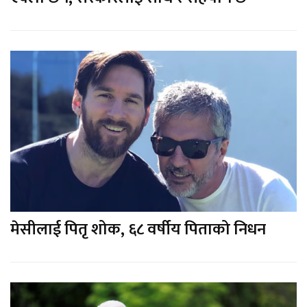
मेसीलाई पितृ शोक, ६८ वर्षीय पिताको निधन