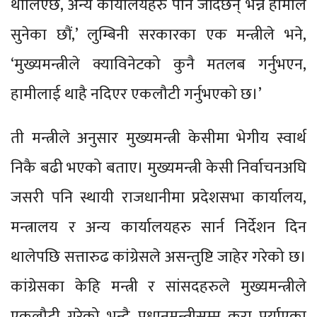
थालिएछ, अन्य कार्यालयहरु पनि जाँदैछन् भन्ने हामीले
सुनेका छौं,’ लुम्बिनी सरकारका एक मन्त्रीले भने,
‘मुख्यमन्त्रीले क्याविनेटको कुनै मतलब गर्नुभएन,
हामीलाई थाहै नदिएर एकलौटी गर्नुभएको छ।’
ती मन्त्रीले अनुसार मुख्यमन्त्री केसीमा भेगीय स्वार्थ
निकै बढी भएको बताए। मुख्यमन्त्री केसी निर्वाचनअघि
जसरी पनि स्थायी राजधानीमा प्रदेशसभा कार्यालय,
मन्त्रालय र अन्य कार्यालयहरु सार्न निर्देशन दिन
थालेपछि सत्तारुढ कांग्रेसले असन्तुष्टि जाहेर गरेको छ।
कांग्रेसका केहि मन्त्री र सांसदहरुले मुख्यमन्त्रीले
एकलौटी गरेको भन्दै प्रधानमन्त्रीसम्म कुरा पुर्याएका