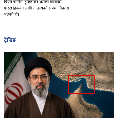
चिसो पानीमा हुर्किएका असला माछाको
पारखीहरूका लागि गन्तव्यको रूपमा विकास
भएको हो।
ट्रेन्डिङ