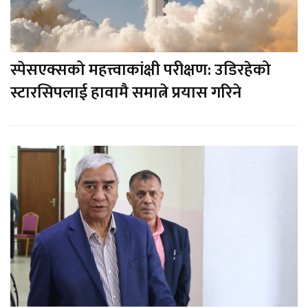
स्पेसएक्सको महत्त्वाकांक्षी परीक्षण: उडिरहेको
स्टारसिपलाई हावामै समात्ने प्रयास गरिने