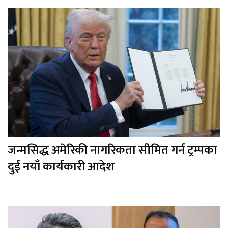
जन्मसिद्ध अमेरिकी नागरिकता सीमित गर्न ट्रम्पका
दुई नयाँ कार्यकारी आदेश