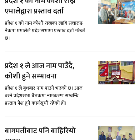
प्रदेश १ को नाम कोशी राख्न
एमालेद्वारा प्रस्ताव दर्ता
प्रदेश १ को नाम कोशी राख्नका लागि सत्तारुढ
नेकपा एमालेले प्रदेशसभामा प्रस्ताव दर्ता गरेको
छ।
प्रदेश १ ले आज नाम पाउँदै,
कोशी हुने सम्भावना
प्रदेश १ ले बुधबार नाम पाउने भएको छ। आज
बस्ने प्रदेशसभा बैठकमा नामकरण सम्बन्धि
प्रस्ताव पेश हुने कार्यसूची रहेको हो।
बागमतीबाट पनि बाहिरियो