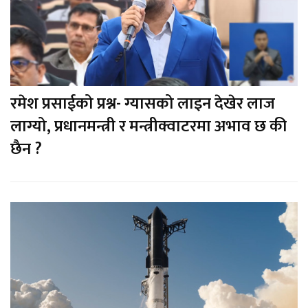
रमेश प्रसाईको प्रश्न- ग्यासको लाइन देखेर लाज
लाग्यो, प्रधानमन्त्री र मन्त्रीक्वाटरमा अभाव छ की
छैन ?