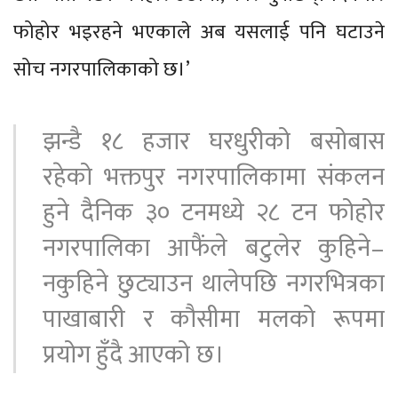
फोहोर भइरहने भएकाले अब यसलाई पनि घटाउने
सोच नगरपालिकाको छ।’
झन्डै १८ हजार घरधुरीको बसोबास
रहेको भक्तपुर नगरपालिकामा संकलन
हुने दैनिक ३० टनमध्ये २८ टन फोहोर
नगरपालिका आफैंले बटुलेर कुहिने–
नकुहिने छुट्याउन थालेपछि नगरभित्रका
पाखाबारी र कौसीमा मलको रूपमा
प्रयोग हुँदै आएको छ।