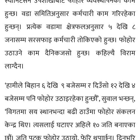
स्यानिटेसन उपशाखाबाट फोहोर व्यवस्थापनको काम
हुन्छ। वडा समितिअनुसार कर्मचारी काम गरिरहेका
हुन्छन्। प्रत्येक वडामा क्षेत्रफलअनुसार ५ देखि ८
जनासम्म सरसफाइ कर्मचारी तोकिएको हुन्छ। फोहोर
उठाउने काम दैनिकजसो हुन्छ। कहिल्यै विराम
लाग्दैन।
‘हामीले बिहान ६ देखि ९ बजेसम्म र दिउँसो १२ देखि ४
बजेसम्म पनि फोहोर उठाइरहेका हुन्छौं’, सुवाल भन्छन्,
‘विगतमा सय स्थानभन्दा बढी ठाउँमा फोहोर संकलन
केन्द्र थिए। त्यसलाई घटाएर अहिले १० जति बनाएका
छौं। जति पटक फोहोर उठायो, फेरि थुपार्छन्। दिनभरि