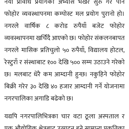
नयाँ प्रविधि प्रयोगको अभ्यास भर्खरै सुरु गरे पनि
फोहोर व्यवस्थापनमा कम्पोस्ट मल प्रयोग पुरानो हो।
नगरले वार्षिक ८ करोड रुपैयाँ बजेट फोहोर
व्यवस्थापनमा खर्चिंदै आएको छ। फोहोर संकलनबापत
नगरले मासिक प्रतिचुलो ५० रुपैयाँ, विद्यालय होटल,
रेस्टुराँ र संस्थाबाट १०० देखि ५०० सम्म उठाउने गरेको
छ। मलबाट धेरै कम आम्दानी हुन्छ। नकुहिने फोहोर
बिक्री गरेर ३० देखि ४० हजार आम्दानी गर्ने योजनामा
नगरपालिका अगाडि बढेको छ।
यद्यपि नगरपालिभित्रका चार वटा ठूला अस्पताल र
एक औद्योगिक क्षेत्रबाट उत्पादन हुने सामान्य प्रकृतिका