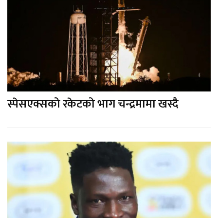
स्पेसएक्सको रकेटको भाग चन्द्रमामा खस्दै