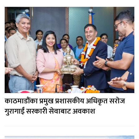
काठमाडौंका प्रमुख प्रशासकीय अधिकृत सरोज
गुरागाईं सरकारी सेवाबाट अवकाश