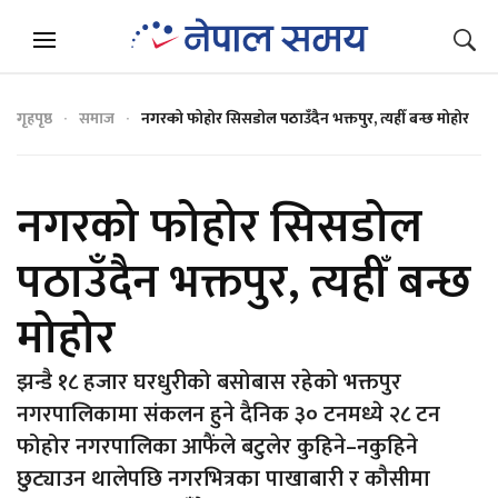
गृहपृष्ठ
समाज
नगरको फोहोर सिसडोल पठाउँदैन भक्तपुर, त्यहीँ बन्छ मोहोर
नगरको फोहोर सिसडोल
पठाउँदैन भक्तपुर, त्यहीँ बन्छ
मोहोर
झन्डै १८ हजार घरधुरीको बसोबास रहेको भक्तपुर
नगरपालिकामा संकलन हुने दैनिक ३० टनमध्ये २८ टन
फोहोर नगरपालिका आफैंले बटुलेर कुहिने–नकुहिने
छुट्याउन थालेपछि नगरभित्रका पाखाबारी र कौसीमा