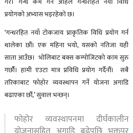
गरे। गन्ध कम गर्न अहिले गन्धरहित नयाँ विधि
प्रयोगको अभ्यास भइरहेको छ।
‘गन्धरहित नयाँ टोकजाय प्राकृतिक विधि प्रयोग गर्न
थालेका छौं। एक महिना भयो, यसको नतिजा यही
साता आउँछ। भोलिबाट बक्स कम्पोजिटको काम सुरु
गर्छाैै। हामी एउटा मात्र प्रविधि प्रयोग गर्दैनौं। सबै
तरिकाबाट फोहोर व्यवस्थापन गर्ने योजना अगाडि
बढाएका छौं,’ सुवाल भन्छन्।
फोहोर व्यवस्थापनमा दीर्घकालीन
योजनासहित अगाडि बढेपछि भक्तपुर