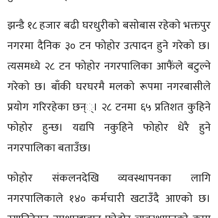
झन्डै १८ हजार बढी घरधुरीको बसोबास रहेको भक्तपुर
नगरमा दैनिक ३० टन फोहोर उत्पादन हुने गरेको छ।
त्यसमध्ये २८ टन फोहोर नगरपालिका आफैंले बटुल्ने
गरेको छ। बाँकी घरघरमै मलको रूपमा नगरबासीले
प्रयोग गरिरहेका छन््। २८ टनमा ६५ प्रतिशत कुहिने
फोहोर हुन्छ। यद्यपि नकुहिने फोहोर धेरै हुने
नगरपालिका बताउँछ।
फोहोर संकलनदेखि व्यवस्थापनका लागि
नगरपालिकाले १४० कर्मचारी खटाउँदै आएको छ।