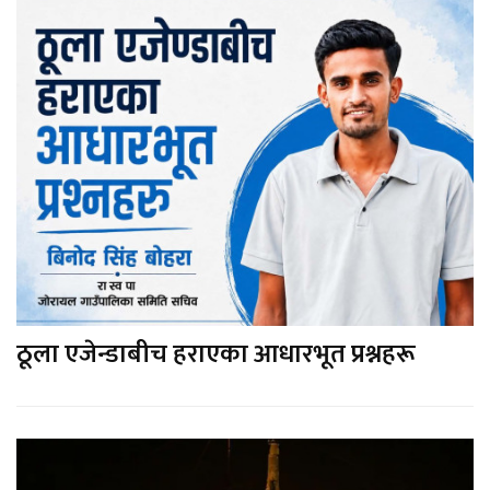
ठूला एजेन्डाबीच हराएका आधारभूत प्रश्नहरू