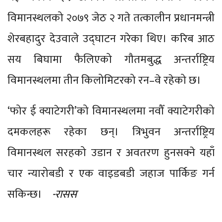
विमानस्थलको २०७९ जेठ २ गते तत्कालीन प्रधानमन्त्री
शेरबहादुर देउवाले उद्घाटन गरेका थिए। करिब आठ
सय बिघामा फैलिएको गौतमबुद्ध अन्तर्राष्ट्रिय
विमानस्थलमा तीन किलोमिटरको रन–वे रहेको छ।
‘फोर ई क्याटेगरी’को विमानस्थलमा नवौँ क्याटेगरीको
दमकलहरू रहेका छन्। त्रिभुवन अन्तर्राष्ट्रिय
विमानस्थल सरहको उडान र अवतरण हुनसक्ने यहाँ
चार न्यारोबडी र एक वाइडबडी जहाज पार्किङ गर्न
सकिन्छ।
-रासस