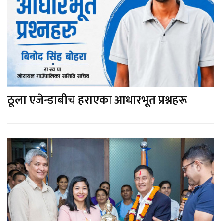
ठूला एजेन्डाबीच हराएका आधारभूत प्रश्नहरू