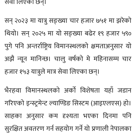
सेवा लिएका छन्।
सन् २०२३ मा यात्रु सङ्ख्या चार हजार ७५१ मा झरेको
थियो। सन् २०२५ मा यो सङ्ख्या बढेर १९ हजार ५९०
पुगे पनि अन्तर्राष्ट्रिय विमानस्थलको क्षमताअनुसार यो
अझै न्यून मानिन्छ। चालु वर्षको मे महिनासम्म चार
हजार १५३ यात्रुले मात्र सेवा लिएका छन्।
भैरहवा विमानस्थलको अर्को विशेषता यहाँ जडान
गरिएको इन्स्ट्रमेन्ट ल्याण्डिङ सिस्टम (आइएलएस) हो।
साहका अनुसार कम दृश्यता भएका दिनमा पनि
सुरक्षित अवतरण गर्न सहयोग गर्ने यो प्रणाली नेपालका