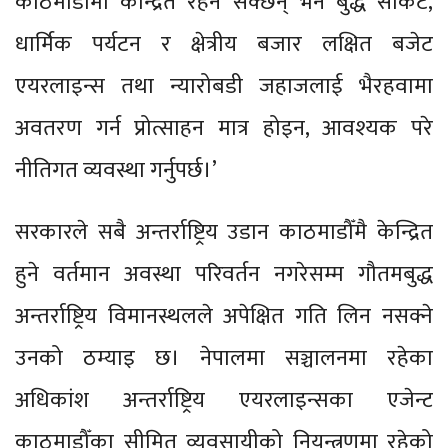
काठमाडौँमा केन्द्रित रहन सक्छन् भने बुद्ध सर्किट,
धार्मिक पर्यटन र क्षेत्रीय बजार लक्षित बजेट
एयरलाइन्स तथा न्यारोबडी जहाजलाई भैरहवामा
अवतरण गर्न प्रोत्साहन मात्र होइन, आवश्यक परे
नीतिगत व्यवस्था गर्नुपर्छ।’
सरकारले सबै अन्तर्राष्ट्रिय उडान काठमाडौँमै केन्द्रित
हुने वर्तमान अवस्था परिवर्तन नगरेसम्म गौतमबुद्ध
अन्तर्राष्ट्रिय विमानस्थलले अपेक्षित गति लिन नसक्ने
उनको ठम्याइ छ। नेपालमा सञ्चालनमा रहेका
अधिकांश अन्तर्राष्ट्रिय एयरलाइन्सका एजेन्ट
काठमाडौँका सीमित व्यवसायीको नियन्त्रणमा रहेको