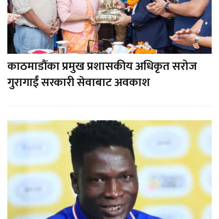
काठमाडौंका प्रमुख प्रशासकीय अधिकृत सरोज
गुरागाईं सरकारी सेवाबाट अवकाश