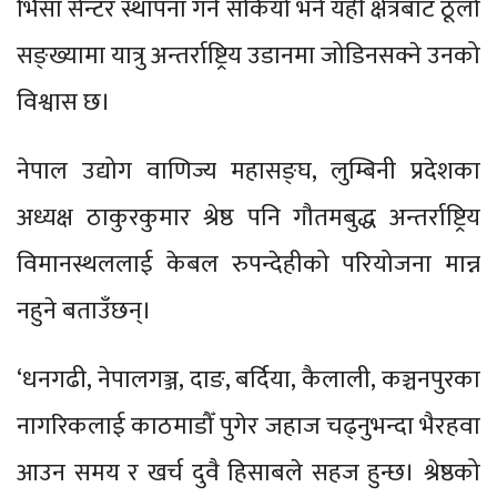
भिसा सेन्टर स्थापना गर्न सकियो भने यही क्षेत्रबाट ठूलो
सङ्ख्यामा यात्रु अन्तर्राष्ट्रिय उडानमा जोडिनसक्ने उनको
विश्वास छ।
नेपाल उद्योग वाणिज्य महासङ्घ, लुम्बिनी प्रदेशका
अध्यक्ष ठाकुरकुमार श्रेष्ठ पनि गौतमबुद्ध अन्तर्राष्ट्रिय
विमानस्थललाई केबल रुपन्देहीको परियोजना मान्न
नहुने बताउँछन्।
‘धनगढी, नेपालगञ्ज, दाङ, बर्दिया, कैलाली, कञ्चनपुरका
नागरिकलाई काठमाडौँ पुगेर जहाज चढ्नुभन्दा भैरहवा
आउन समय र खर्च दुवै हिसाबले सहज हुन्छ। श्रेष्ठको