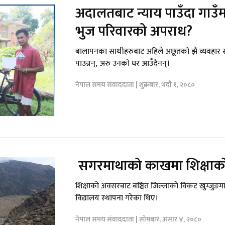
अदालतबाट न्याय पाउँदा गाउँम
भुज परिवारको अपराध?
बालापनका साथीहरुबाट अहिले अछूतको झैं व्यवहार
पाउन्नन्, अरु उनको घर आउँदैनन्।
नेपाल समय संवाददाता | शुक्रबार, भदौ १, २०८०
सगरमाथाको काखमा शिक्षाको
शिक्षाको अवसरबाट बञ्चित जिल्लाको विकट खुम्जुङम
विद्यालय स्थापना गरेका थिए।
नेपाल समय संवाददाता | सोमबार, असार ४, २०८०