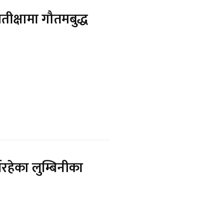
्रतीक्षामा गौतमबुद्ध
िरहेका लुम्बिनीका