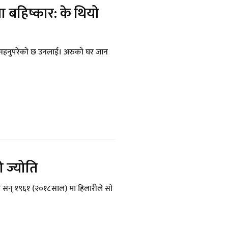
ा बहिष्कार: के थियो
 सहनुपरेको छ उनलाई। अरुको घर जान
 ज्योति
ा सन् १९६१ (२०१८साल) मा हिलारीले सो