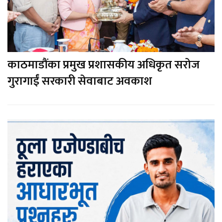
काठमाडौंका प्रमुख प्रशासकीय अधिकृत सरोज
गुरागाईं सरकारी सेवाबाट अवकाश