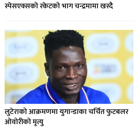
स्पेसएक्सको रकेटको भाग चन्द्रमामा खस्दै
लुटेराको आक्रमणमा युगान्डाका चर्चित फुटबलर
ओवोरीको मृत्यु