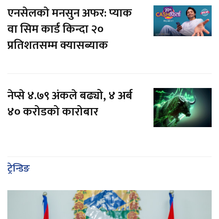
एनसेलकाे मनसुन अफर: प्याक
वा सिम कार्ड किन्दा २०
प्रतिशतसम्म क्यासब्याक
नेप्से ४.७९ अंकले बढ्यो, ४ अर्ब
४० करोडको कारोबार
ट्रेन्डिङ