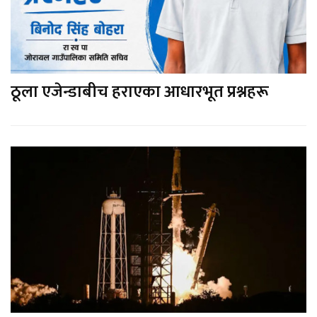
ठूला एजेन्डाबीच हराएका आधारभूत प्रश्नहरू