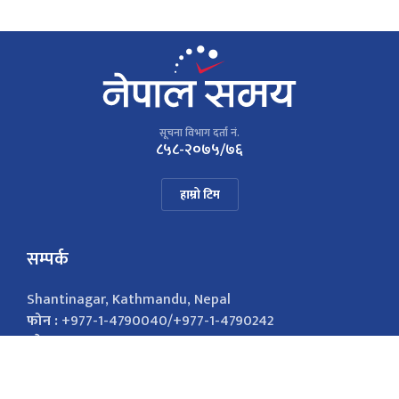
सूचना विभाग दर्ता नं.
८५८-२०७५/७६
हाम्रो टिम
सम्पर्क
Shantinagar, Kathmandu, Nepal
फोन :
+977-1-4790040/+977-1-4790242
इमेल :
nepalsamayanews@gmail.com