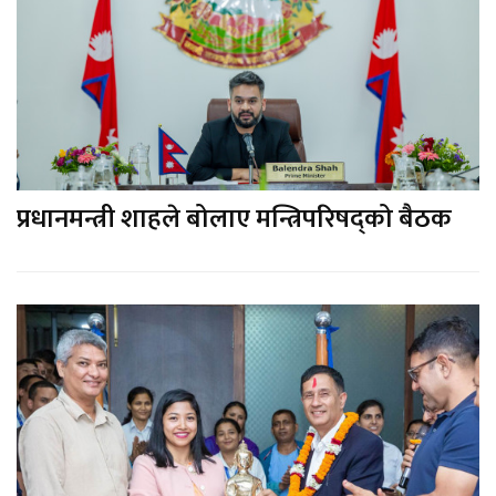
प्रधानमन्त्री शाहले बोलाए मन्त्रिपरिषद्को बैठक