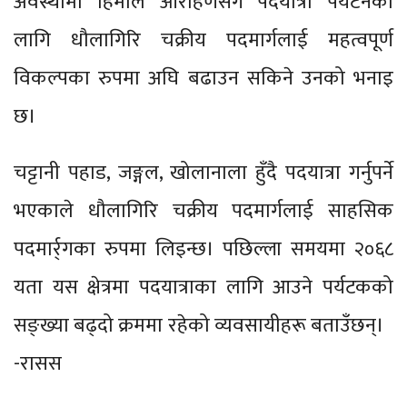
अवस्थामा हिमाल आरोहणसँगै पदयात्रा पर्यटनका
लागि धौलागिरि चक्रीय पदमार्गलाई महत्वपूर्ण
विकल्पका रुपमा अघि बढाउन सकिने उनको भनाइ
छ।
चट्टानी पहाड, जङ्गल, खोलानाला हुँदै पदयात्रा गर्नुपर्ने
भएकाले धौलागिरि चक्रीय पदमार्गलाई साहसिक
पदमार्र्गका रुपमा लिइन्छ। पछिल्ला समयमा २०६८
यता यस क्षेत्रमा पदयात्राका लागि आउने पर्यटकको
सङ्ख्या बढ्दो क्रममा रहेको व्यवसायीहरू बताउँछन्।
-रासस