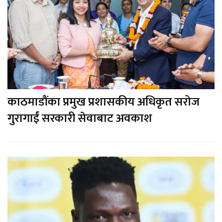
काठमाडौंका प्रमुख प्रशासकीय अधिकृत सरोज
गुरागाईं सरकारी सेवाबाट अवकाश