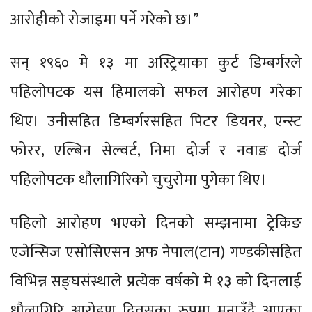
आरोहीको रोजाइमा पर्ने गरेको छ।”
सन् १९६० मे १३ मा अस्ट्रियाका कुर्ट डिम्बर्गरले
पहिलोपटक यस हिमालको सफल आरोहण गरेका
थिए। उनीसहित डिम्बर्गरसहित पिटर डियनर, एन्स्ट
फोरर, एल्बिन सेल्वर्ट, निमा दोर्ज र नवाङ दोर्ज
पहिलोपटक धौलागिरिको चुचुरोमा पुगेका थिए।
पहिलो आरोहण भएको दिनको सम्झनामा ट्रेकिङ
एजेन्सिज एसोसिएसन अफ नेपाल(टान) गण्डकीसहित
विभिन्न सङ्घसंस्थाले प्रत्येक वर्षको मे १३ को दिनलाई
धौलागिरि आरोहण दिवसका रुपमा मनाउँदै आएका