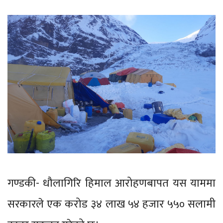
गण्डकी- धौलागिरि हिमाल आरोहणबापत यस याममा
सरकारले एक करोड ३४ लाख ५४ हजार ५५० सलामी