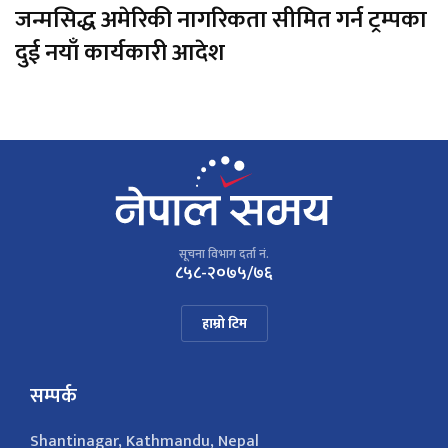
जन्मसिद्ध अमेरिकी नागरिकता सीमित गर्न ट्रम्पका
दुई नयाँ कार्यकारी आदेश
सूचना विभाग दर्ता नं.
८५८-२०७५/७६
हाम्रो टिम
सम्पर्क
Shantinagar, Kathmandu, Nepal