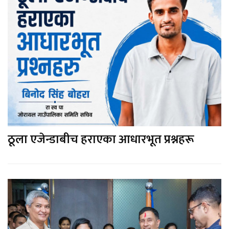
ठूला एजेन्डाबीच हराएका आधारभूत प्रश्नहरू