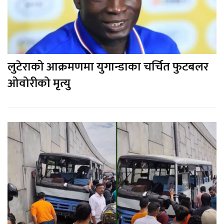
लुटेराको आक्रमणमा युगान्डाका चर्चित फुटबलर
ओवोरीको मृत्यु