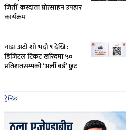
जितौँ' करदाता प्रोत्साहन उपहार
कार्यक्रम
नाडा अटो शो भदौ ९ देखि :
डिजिटल टिकट खरिदमा ५०
प्रतिशतसम्मको ‘अर्ली बर्ड’ छुट
ट्रेन्डिङ