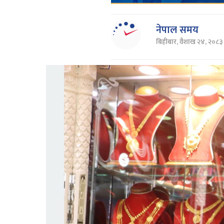
नेपाल समय
बिहीबार, वैशाख २४, २०८३