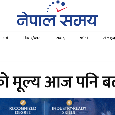
अर्थ
विचार/ब्लग
संवाद
फोटो
खेलकु
को मूल्य आज पनि बढ