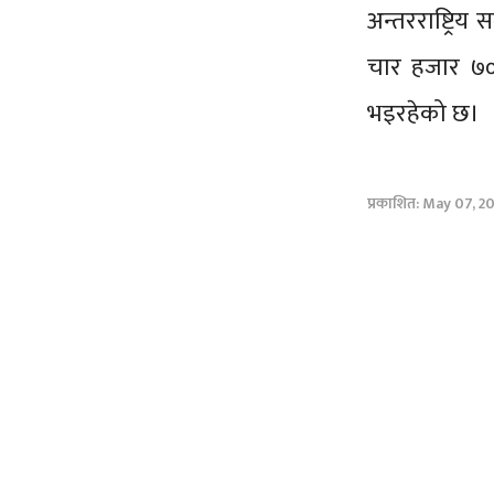
अन्तरराष्ट्रि
चार हजार ७०
भइरहेको छ।
प्रकाशित: May 07, 20