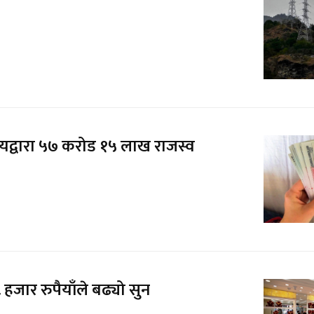
यद्वारा ५७ करोड १५ लाख राजस्व
हजार रुपैयाँले बढ्यो सुन