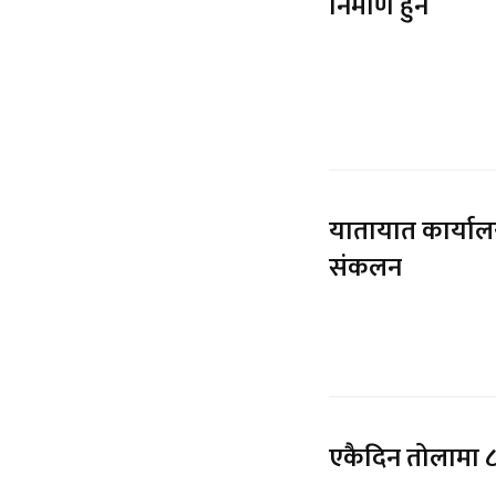
निर्माण हुने
यातायात कार्याल
संकलन
एकैदिन तोलामा ८ 