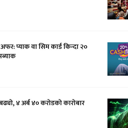
अफर: प्याक वा सिम कार्ड किन्दा २०
सब्याक
े बढ्यो, ४ अर्ब ४० करोडको कारोबार