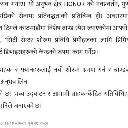
्सव मनाए। यो अनुभव क्षेत्र HONOR को नवप्रवर्तन, गु
रीपछिको सेवामा प्रतिवद्धताको प्रतिबिम्ब हो। अवसरमा
िमले काठमाडौंमा विशेष ब्राण्ड स्पेस ल्याएकोमा आफ्नो
भने, 'सिटी सेन्टर शोरूम प्रविधि प्रेमीहरूका लागि प्रि
ार्ट डिभाइसहरूको केन्द्रको रूपमा काम गर्नेछ।'
ाहक र फ्यानहरूलाई नयाँ शोरूम भ्रमण गर्न र ब्राण्ड
 अनुभव लिन
को छ। भव्य उद्घाटन र आगामी ग्राहक-केंद्रित गतिविधिहर
म्पनिले जनाएको छ।
26| 13:48 सोमबार, पुस २१, २०८२