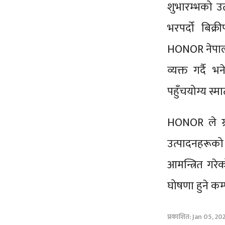
शुभारम्भको उत
भरपर्दो बिक्
HONOR नेपाल ट
व्यक्त गर्दै 
पहुँचयोग्य स्म
HONOR ले ग्र
उत्पादनहरूको
आमन्त्रित गरे
घोषणा हुने क
प्रकाशित: Jan 05, 20