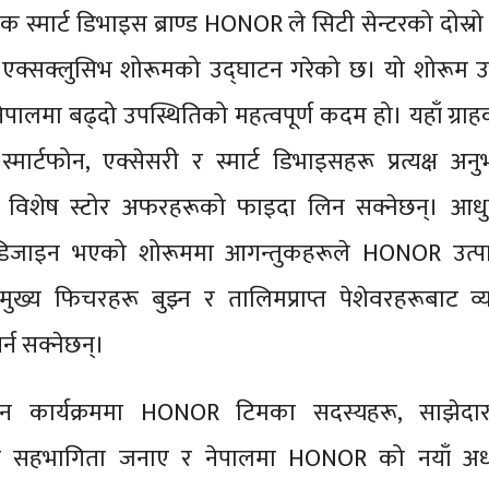
विक स्मार्ट डिभाइस ब्राण्ड HONOR ले सिटी सेन्टरको दोस्र
एक्सक्लुसिभ शोरूमको उद्घाटन गरेको छ। यो शोरूम उ
ालमा बढ्दो उपस्थितिको महत्वपूर्ण कदम हो। यहाँ ग्रा
 स्मार्टफोन, एक्सेसरी र स्मार्ट डिभाइसहरू प्रत्यक्ष अनु
थै विशेष स्टोर अफरहरूको फाइदा लिन सक्नेछन्। आध
 डिजाइन भएको शोरूममा आगन्तुकहरूले HONOR उत्प
 मुख्य फिचरहरू बुझ्न र तालिमप्राप्त पेशेवरहरूबाट व्
र्न सक्नेछन्।
टन कार्यक्रममा HONOR टिमका सदस्यहरू, साझेदा
ूले सहभागिता जनाए र नेपालमा HONOR को नयाँ अध