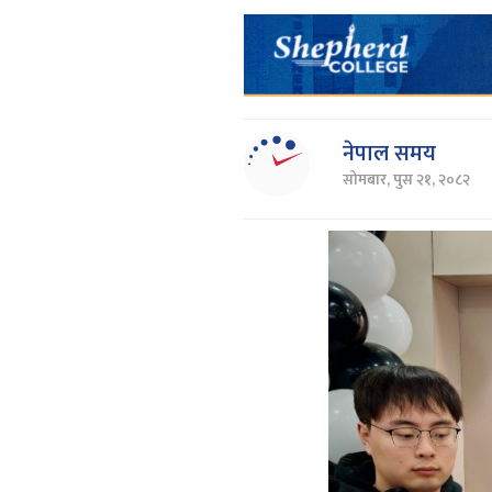
नेपाल समय
सोमबार, पुस २१, २०८२