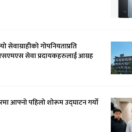
‍यो सेवाग्राहीको गोपनियताप्रति
एसएमएस सेवा प्रदायकहरुलाई आग्रह
टरमा आफ्नो पहिलो शोरूम उद्घाटन गर्यो