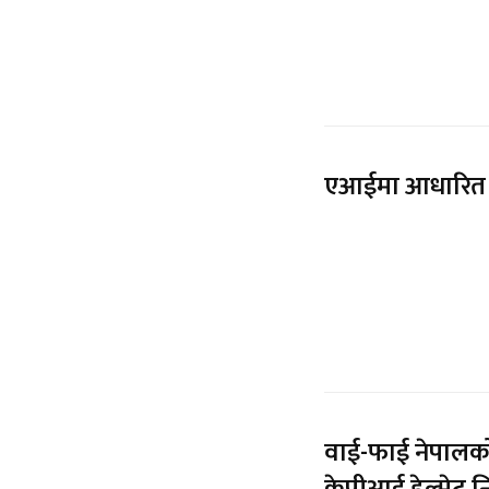
एआईमा आधारित श
वाई-फाई नेपालको 