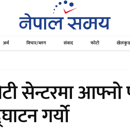
अर्थ
विचार/ब्लग
संवाद
फोटो
खेलकु
िटी सेन्टरमा आफ्नो
घाटन गर्यो