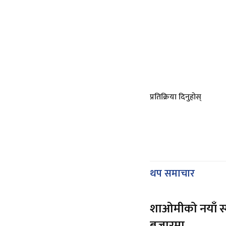
प्रतिक्रिया दिनुहोस्
थप समाचार
शाओमीको नयाँ स्म
बजारमा