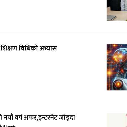
िक्षण विधिको अभ्यास
नयाँ वर्ष अफर,इन्टरनेट जोड्दा