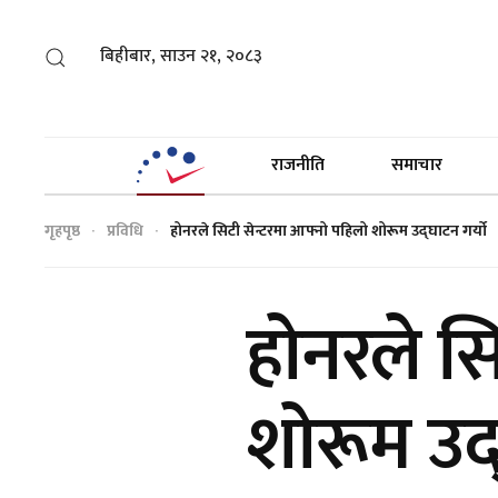
बिहीबार, साउन २१, २०८३
राजनीति
समाचार
गृहपृष्ठ
प्रविधि
होनरले सिटी सेन्टरमा आफ्नो पहिलो शोरूम उद्घाटन गर्यो
होनरले स
शोरूम उद्