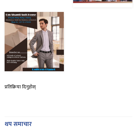
प्रतिक्रिया दिनुहोस्
थप समाचार