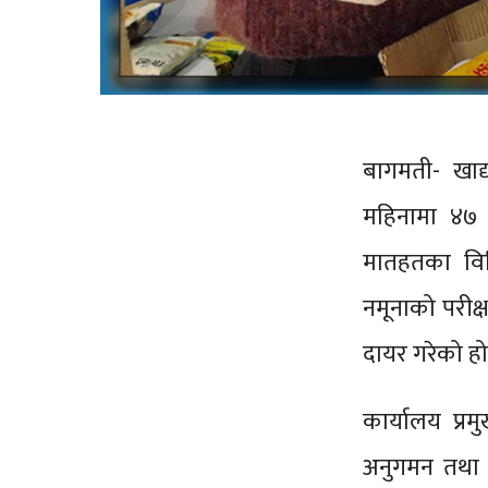
बागमती- खाद्
महिनामा ४७ ज
मातहतका विभ
नमूनाको परीक
दायर गरेको हो
कार्यालय प्
अनुगमन तथा 