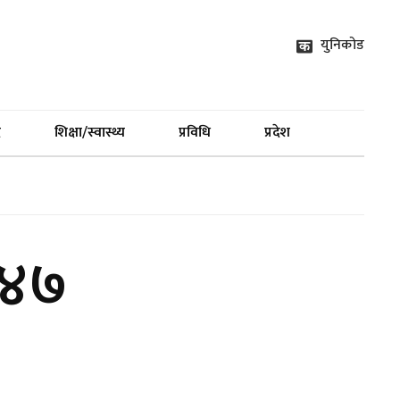
युनिकोड
द
शिक्षा/स्वास्थ्य
प्रविधि
प्रदेश
े ४७