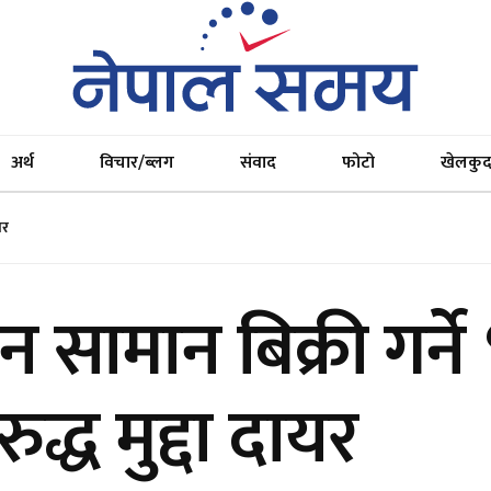
अर्थ
विचार/ब्लग
संवाद
फोटो
खेलकु
यर
न सामान बिक्री गर्न
ुद्ध मुद्दा दायर