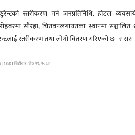
्टुरेन्टको स्तरीकरण गर्न जनप्रतिनिधि, होटल व्यवसा
ो रोहबरमा सौरहा, चितवनलगायतका स्थानमा सञ्चालित 
्टुरेन्टलाई स्तरीकरण तथा लोगो वितरण गरिएको छ। रासस
5| 18:01 बिहीबार, जेठ २९, २०८२