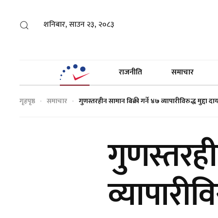
शनिबार, साउन २३, २०८३
राजनीति
समाचार
गृहपृष्ठ
समाचार
गुणस्तरहीन सामान बिक्री गर्ने ४७ व्यापारीविरुद्ध मुद्दा दा
गुणस्तरही
व्यापारीविर