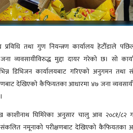
य प्रविधि तथा गुण नियन्त्रण कार्यालय हेटौँडाले पछि
ना व्यवसायीविरुद्ध मुद्दा दायर गरेको छ। सो कार्
िन्न डिभिजन कार्यालयबाट गरिएको अनुगमन तथा 
्षणबाट देखिएको कैफियतका आधारमा ४७ जना व्यवसायीव
।
रमुख काशीनाथ घिमिरेका अनुसार चालु आव २०८१/८२ 
संकलित नमूनाको परीक्षणबाट देखिएको कैफियतका 