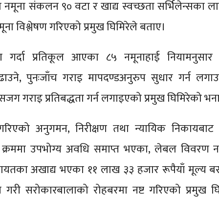
ा नमूना संकलन ९० वटा र खाद्य स्वच्छता सर्भिलेन्सका ल
ना विश्लेषण गरिएको प्रमुख घिमिरेले बताए।
ेषण गर्दा प्रतिकूल आएका ८५ नमूनाहाई नियामनुसार 
बढाउने, पुनःजाँच गराइ मापदण्डअनुरुप सुधार गर्न लगा
जग गराइ प्रतिबद्धता गर्न लगाइएको प्रमुख घिमिरेको भन
रिएको अनुगमन, निरीक्षण तथा न्यायिक निकायबाट
का क्रममा उपभोग्य अवधि समाप्त भएका, लेबल विवरण 
यतका अखाद्य भएका ११ लाख ३३ हजार रूपैयाँ मूल्य ब
 गरी सरोकारबालाको रोहबरमा नष्ट गरिएको प्रमुख घि