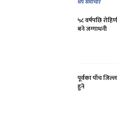
थप समाचार
५८ वर्षपछि रोहिण
बने जग्गाधनी
पूर्वका पाँच जिल्
हुने