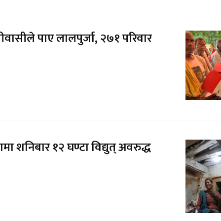
ीवासीले पाए लालपुर्जा, २७१ परिवार
लामा शनिबार १२ घण्टा विद्युत् अवरुद्ध