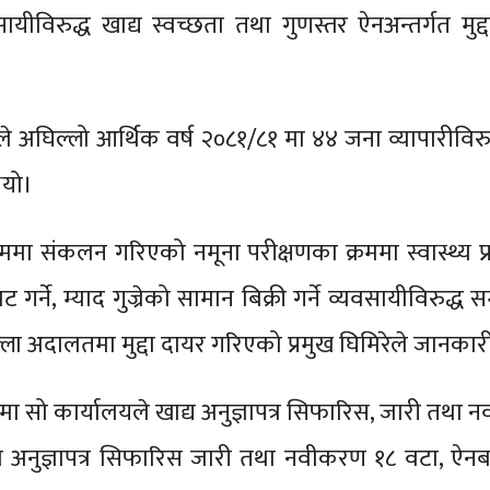
यीविरुद्ध खाद्य स्वच्छता तथा गुणस्तर ऐनअन्तर्गत मुद्
े अघिल्लो आर्थिक वर्ष २०८१/८१ मा ४४ जना व्यापारीविरुद्ध
ियो।
मा संकलन गरिएको नमूना परीक्षणका क्रममा स्वास्थ्य प
 गर्ने, म्याद गुज्रेको सामान बिक्री गर्ने व्यवसायीविरुद्ध स
ला अदालतमा मुद्दा दायर गरिएको प्रमुख घिमिरेले जानकार
 सो कार्यालयले खाद्य अनुज्ञापत्र सिफारिस, जारी तथा
ा अनुज्ञापत्र सिफारिस जारी तथा नवीकरण १८ वटा, ऐन