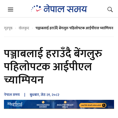
गृहपृष्ठ
खेलकुद
पञ्जाबलाई हराउँदै बेंगलुरु पहिलोपटक आईपीएल च्याम्पियन
पञ्जाबलाई हराउँदै बेंगलुरु
पहिलोपटक आईपीएल
च्याम्पियन
नेपाल समय
| बुधबार, जेठ २१, २०८२