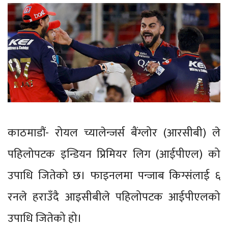
काठमाडौं- रोयल च्यालेन्जर्स बैंग्लोर (आरसीबी) ले
पहिलोपटक इन्डियन प्रिमियर लिग (आईपीएल) को
उपाधि जितेको छ। फाइनलमा पन्जाब किग्संलाई ६
रनले हराउँदै आइसीबीले पहिलोपटक आईपीएलको
उपाधि जितेको हो।