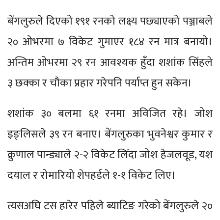
बेंगलुरुले दिएको १९१ रनको लक्ष्य पछ्याएको पञ्जाबले
२० ओभरमा ७ विकेट गुमाएर १८४ रन मात्र बनायो।
अन्तिम ओभरमा २९ रन आवश्यक हुँदा शशांक सिंहले
३ छक्का र चौका प्रहार गरेपनि पर्याप्त हुन सकेन।
शशांक ३० बलमा ६१ रनमा अविजित रहे। जोश
इङ्लिसले ३९ रन बनाए। बेंगलुरुका भुवनेश्वर कुमार र
क्रुणाल पान्ड्याले २-२ विकेट लिँदा जोश हेजलवूड, यश
दयाल र रोमारियो शेपहर्डले १-१ विकेट लिए।
त्यसअघि टस हारेर पहिले ब्याटिङ गरेको बेंगलुरुले २०