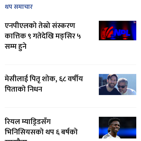
थप समाचार
एनपीएलको तेस्रो संस्करण
कात्तिक ९ गतेदेखि मङ्सिर ५
सम्म हुने
मेसीलाई पितृ शोक, ६८ वर्षीय
पिताको निधन
रियल म्याड्रिडसँग
भिनिसियसको थप ६ बर्षको