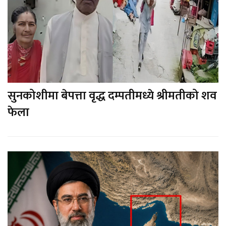
सुनकोशीमा बेपत्ता वृद्ध दम्पतीमध्ये श्रीमतीको शव
फेला