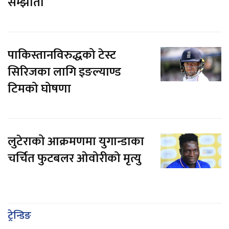
सम्झौता
पाकिस्तानविरुद्धको टेस्ट
सिरिजका लागि इङल्याण्ड
टिमको घोषणा
लुटेराको आक्रमणमा युगान्डाका
चर्चित फुटबलर ओवोरीको मृत्यु
ट्रेन्डिङ