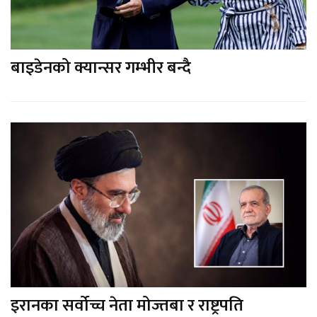
बाइडेनको क्यान्सर गम्भीर बन्दै
इरानका सर्वोच्च नेता मोज्तबा र राष्ट्रपति