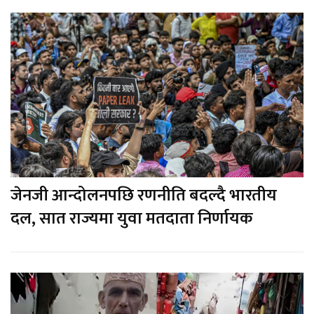
जेनजी आन्दोलनपछि रणनीति बदल्दै भारतीय
दल, सात राज्यमा युवा मतदाता निर्णायक