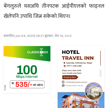
बेंगलुरुले यसअघि तीनपटक आईपीएलको फाइनल
खेलेपनि उपाधि जित्न सकेको थिएन।
प्रकाशित: Jun 04, 2025| 08:51 बुधबार, जेठ २१, २०८२