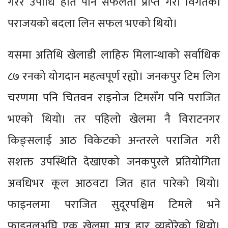
गरेर उपाधि हात पार्न सफलता प्राप्त गरी विगतको
पराजयको बदला लिन सफल भएको थियो।
यसमा अतिथि खेलाडी लाहिरु मिलान्थाको सर्वाधिक
८७ रनको योगदान महत्वपूर्ण रह्यो। जनकपुर टिम लिग
चरणमा पनि चितवन राइनोज टिमसँग पनि पराजित
भएको थियो। तर पहिलो खेलमा नै विराटनगर
किङ्सलाई आठ विकेटको अन्तरले पराजित गरी
सशक्त उपस्थिति देखाएको जनकपुरले प्रतियोगिता
अवधिभर कूल आठवटा जित हात पारेको थियो।
फाइनलमा पराजित सुदूरपश्चिम टिमले भने
फाइनलअघि एक खेलमा मात्र हार व्यहोरेको थियो।