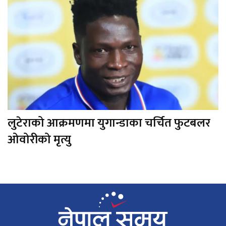
लुटेराको आक्रमणमा युगान्डाका चर्चित फुटबलर
ओवोरीको मृत्यु