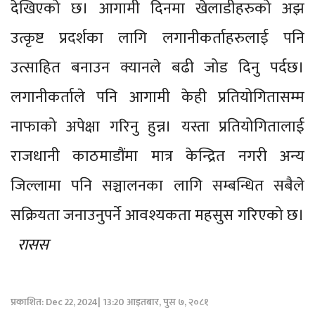
देखिएको छ। आगामी दिनमा खेलाडीहरुको अझ
उत्कृष्ट प्रदर्शका लागि लगानीकर्ताहरुलाई पनि
उत्साहित बनाउन क्यानले बढी जोड दिनु पर्दछ।
लगानीकर्ताले पनि आगामी केही प्रतियोगितासम्म
नाफाको अपेक्षा गरिनु हुन्न। यस्ता प्रतियोगितालाई
राजधानी काठमाडौंमा मात्र केन्द्रित नगरी अन्य
जिल्लामा पनि सञ्चालनका लागि सम्बन्धित सबैले
सक्रियता जनाउनुपर्ने आवश्यकता महसुस गरिएको छ।
रासस
प्रकाशित: Dec 22, 2024| 13:20 आइतबार, पुस ७, २०८१