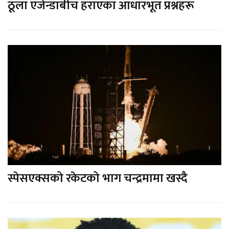
ठूला एजेन्डाबीच हराएका आधारभूत प्रश्नहरू
स्पेसएक्सको रकेटको भाग चन्द्रमामा खस्दै