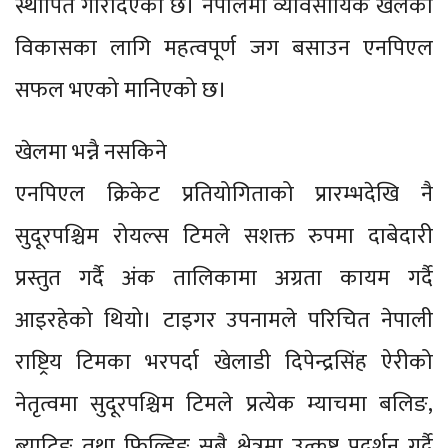
स्थापित गरिदिएको छ। नेपालमा व्यावसायिक खेलको
विकासका लागि महत्वपूर्ण जग बसाउन एनपिएल
सफल भएको मानिएको छ।
खेलमा भन्नै नसकिने
एनपिएल क्रिकेट प्रतियोगिताको प्रारम्भदेखि नै
सुदूरपश्चिम रोयल्स टिमले सशक्त रुपमा दाबेदारी
प्रस्तुत गर्दै अंक तालिकामा अग्रता कायम गर्दै
आइरहेको थियो। टाइगर उपनामले परिचित नेपाली
राष्ट्रिय टिमका भरपर्दा खेलाडी दिपेन्द्रसिंह ऐरीको
नेतृत्वमा सुदूरपश्चिम टिमले प्रत्येक म्याचमा बलिङ,
ब्याटिङ तथा फिल्डिङ सबै क्षेत्रमा उत्कृष्ट प्रदर्शन गर्दै