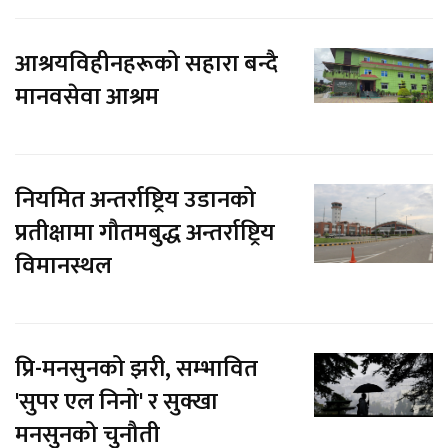
आश्रयविहीनहरूको सहारा बन्दै
मानवसेवा आश्रम
नियमित अन्तर्राष्ट्रिय उडानको
प्रतीक्षामा गौतमबुद्ध अन्तर्राष्ट्रिय
विमानस्थल
प्रि-मनसुनको झरी, सम्भावित
'सुपर एल निनो' र सुक्खा
मनसुनको चुनौती