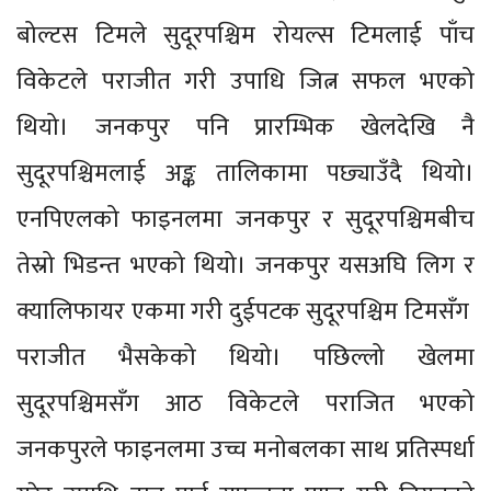
बोल्टस टिमले सुदूरपश्चिम रोयल्स टिमलाई पाँच
विकेटले पराजीत गरी उपाधि जित्न सफल भएको
थियो। जनकपुर पनि प्रारम्भिक खेलदेखि नै
सुदूरपश्चिमलाई अङ्क तालिकामा पछ्याउँदै थियो।
एनपिएलको फाइनलमा जनकपुर र सुदूरपश्चिमबीच
तेस्रो भिडन्त भएको थियो। जनकपुर यसअघि लिग र
क्यालिफायर एकमा गरी दुईपटक सुदूरपश्चिम टिमसँग
पराजीत भैसकेको थियो। पछिल्लो खेलमा
सुदूरपश्चिमसँग आठ विकेटले पराजित भएको
जनकपुरले फाइनलमा उच्च मनोबलका साथ प्रतिस्पर्धा