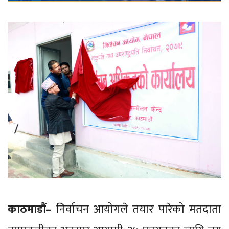
काठमाडौं–
निर्वाचन आयोगले तयार पारेको मतदाता