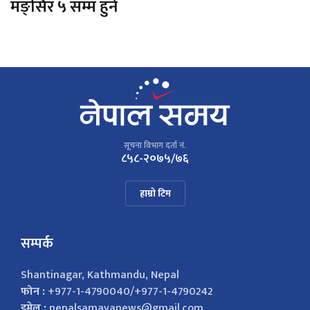
मङ्सिर ५ सम्म हुने
सूचना विभाग दर्ता नं.
८५८-२०७५/७६
हाम्रो टिम
सम्पर्क
Shantinagar, Kathmandu, Nepal
फोन :
+977-1-4790040/+977-1-4790242
इमेल :
nepalsamayanews@gmail.com