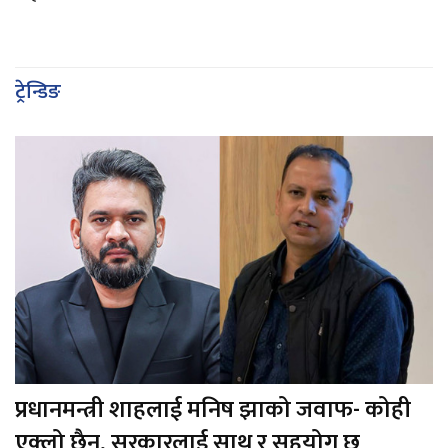
ट्रेन्डिङ
प्रधानमन्त्री शाहलाई मनिष झाको जवाफ- कोही
एक्लो छैन, सरकारलाई साथ र सहयोग छ