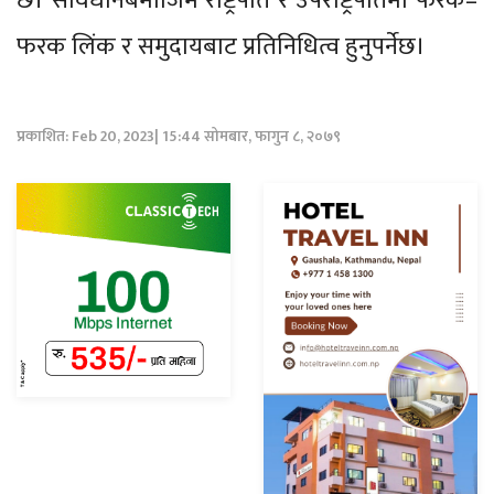
छ। संविधानबमोजिम राष्ट्रपति र उपराष्ट्रपतिमा फरक–
फरक लिंक र समुदायबाट प्रतिनिधित्व हुनुपर्नेछ।
प्रकाशित: Feb 20, 2023| 15:44 सोमबार, फागुन ८, २०७९