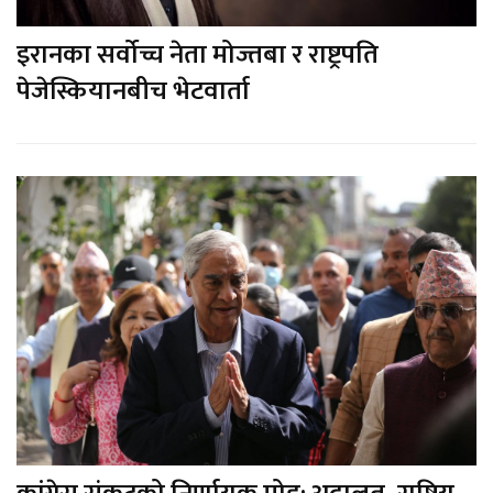
इरानका सर्वोच्च नेता मोज्तबा र राष्ट्रपति
पेजेस्कियानबीच भेटवार्ता