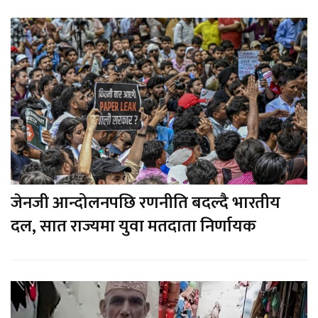
जेनजी आन्दोलनपछि रणनीति बदल्दै भारतीय
दल, सात राज्यमा युवा मतदाता निर्णायक