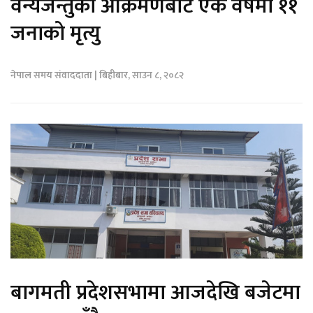
वन्यजन्तुको आक्रमणबाट एक वर्षमा ११
जनाको मृत्यु
नेपाल समय संवाददाता | बिहीबार, साउन ८, २०८२
बागमती प्रदेशसभामा आजदेखि बजेटमा