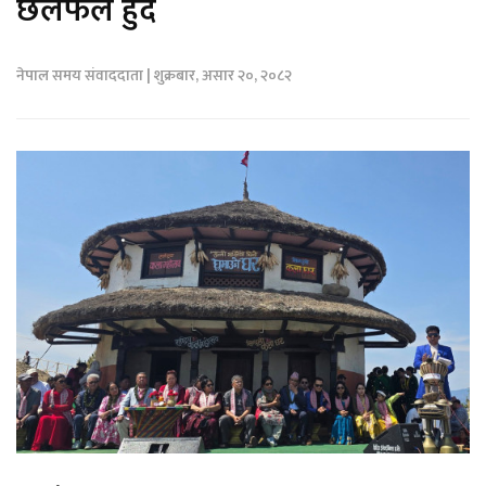
छलफल हुँदै
नेपाल समय संवाददाता | शुक्रबार, असार २०, २०८२