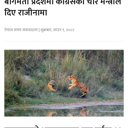
बागमती प्रदेशमा कांग्रेसका चार मन्त्रीले
दिए राजीनामा
नेपाल समय संवाददाता | शुक्रबार, साउन ९, २०८२