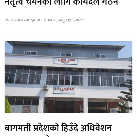
नेतृत्व चयनका लागि कार्यदल गठन
नेपाल समय संवाददाता | सोमबार, फागुन १४, २०८०
बागमती प्रदेशको हिउँदे अधिवेशन