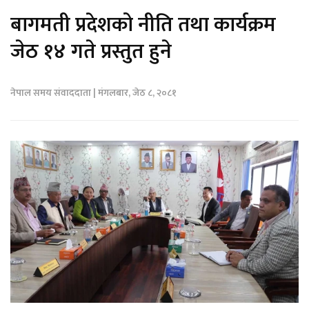
बागमती प्रदेशको नीति तथा कार्यक्रम
जेठ १४ गते प्रस्तुत हुने
नेपाल समय संवाददाता | मंगलबार, जेठ ८, २०८१