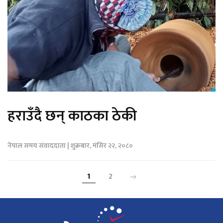
हराउँदै छन् काठका ठेकी
नेपाल समय संवाददाता | शुक्रबार, मंसिर २२, २०८०
1
2