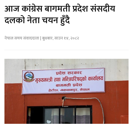
आज कांग्रेस बागमती प्रदेश संसदीय
दलको नेता चयन हुँदै
नेपाल समय संवाददाता | बुधबार, साउन १४, २०८२