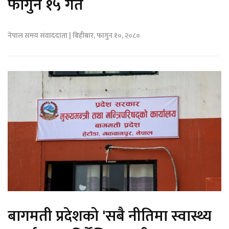
फागुन १५ गते
नेपाल समय संवाददाता | बिहीबार, फागुन १०, २०८०
बागमती प्रदेशको 'सबै नीतिमा स्वास्थ्य