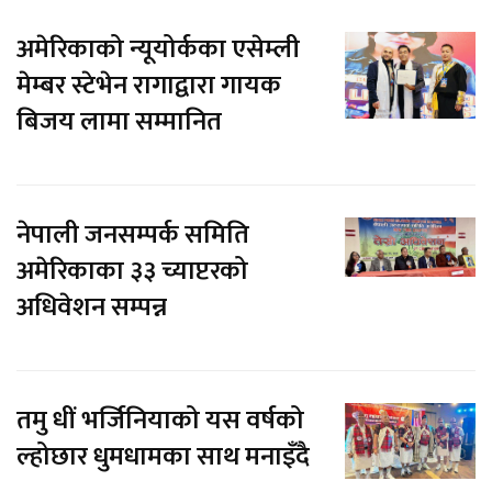
अमेरिकाको न्यूयोर्कका एसेम्ली
मेम्बर स्टेभेन रागाद्वारा गायक
बिजय लामा सम्मानित
नेपाली जनसम्पर्क समिति
अमेरिकाका ३३ च्याप्टरको
अधिवेशन सम्पन्न
तमु धीं भर्जिनियाको यस वर्षको
ल्होछार धुमधामका साथ मनाइँदै