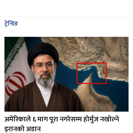
ट्रेन्डिङ
अमेरिकाले ६ माग पूरा नगरेसम्म होर्मुज नखोल्ने
इरानको अडान