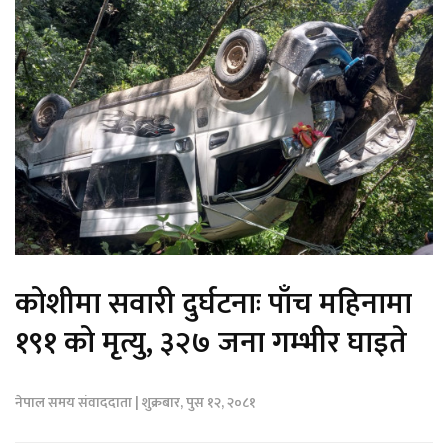
कोशीमा सवारी दुर्घटनाः पाँच महिनामा
१९१ को मृत्यु, ३२७ जना गम्भीर घाइते
नेपाल समय संवाददाता | शुक्रबार, पुस १२, २०८१