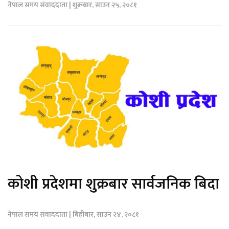
नेपाल समय संवाददाता | शुक्रबार, साउन २५, २०८१
कोशी प्रदेशमा शुक्रबार सार्वजनिक बिदा
नेपाल समय संवाददाता | बिहीबार, साउन २४, २०८१