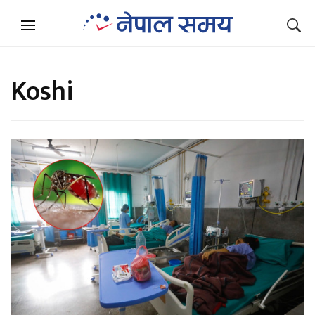
Koshi