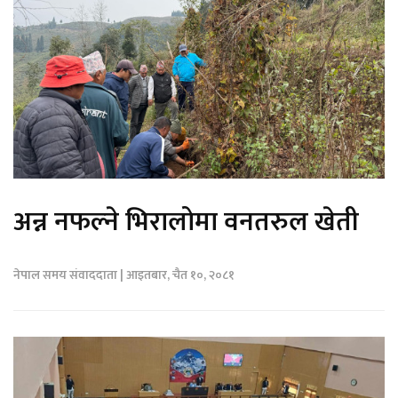
अन्न नफल्ने भिरालोमा वनतरुल खेती
नेपाल समय संवाददाता | आइतबार, चैत १०, २०८१