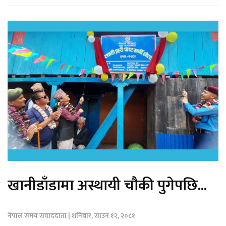
खानीडाँडामा अस्थायी चौकी पुगेपछि...
नेपाल समय संवाददाता | शनिबार, साउन १२, २०८१