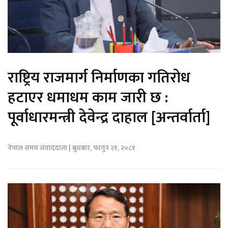
राष्ट्रिय राजमार्ग निर्माणका गतिरोध
हटाएर धमाधम काम जारी छ :
पूर्वाधारमन्त्री देवेन्द्र दाहाल [अन्तर्वार्ता]
नेपाल समय संवाददाता | बुधबार, फागुन २१, २०८१