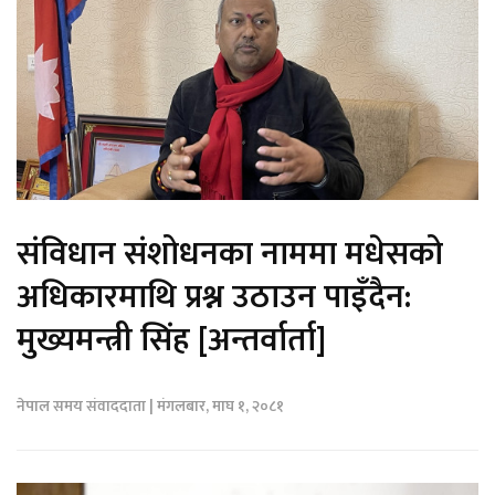
संविधान संशोधनका नाममा मधेसको
अधिकारमाथि प्रश्न उठाउन पाइँदैन:
मुख्यमन्त्री सिंह [अन्तर्वार्ता]
नेपाल समय संवाददाता | मंगलबार, माघ १, २०८१