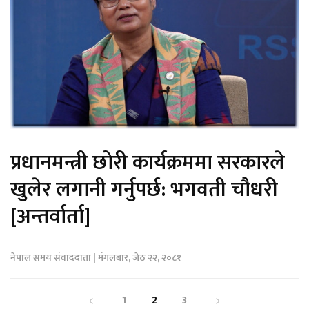
प्रधानमन्त्री छोरी कार्यक्रममा सरकारले
खुलेर लगानी गर्नुपर्छ: भगवती चौधरी
[अन्तर्वार्ता]
नेपाल समय संवाददाता | मंगलबार, जेठ २२, २०८१
1
2
3