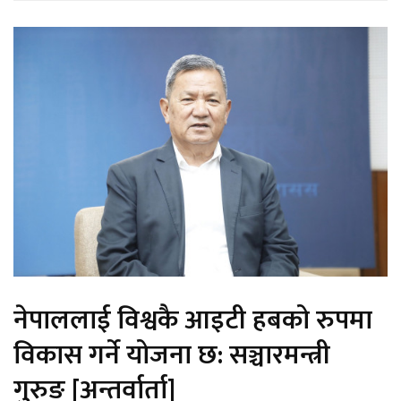
नेपाललाई विश्वकै आइटी हबको रुपमा
विकास गर्ने योजना छ: सञ्चारमन्त्री
गुरुङ [अन्तर्वार्ता]