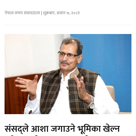
नेपाल समय संवाददाता | शुक्रबार, असार ७, २०८१
संसद्‍ले आशा जगाउने भूमिका खेल्न