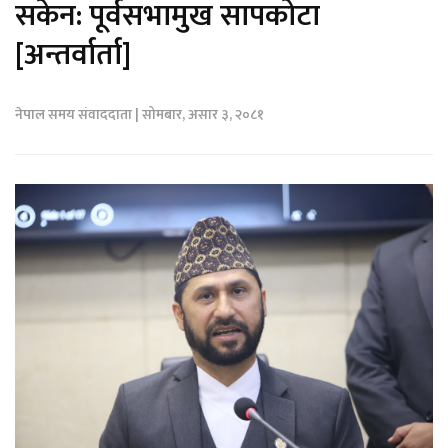
सकेन: पूर्वसभामुख सापकोटा
[अन्तर्वार्ता]
नेपाल समय संवाददाता | सोमबार, असार ३, २०८१