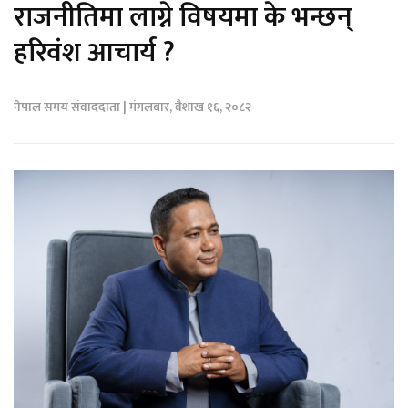
राजनीतिमा लाग्ने विषयमा के भन्छन्
हरिवंश आचार्य ?
नेपाल समय संवाददाता | मंगलबार, वैशाख १६, २०८२