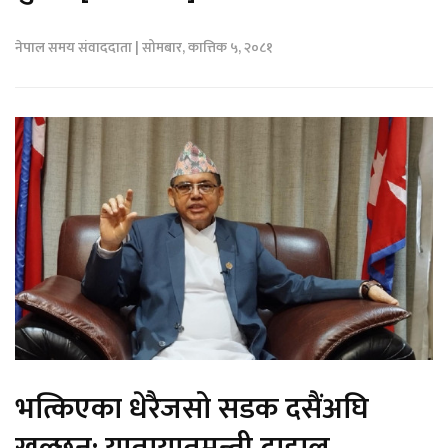
नेपाल समय संवाददाता | सोमबार, कात्तिक ५, २०८१
भत्किएका धेरैजसो सडक दसैंअघि
खुल्छन्: यातायातमन्त्री दाहाल