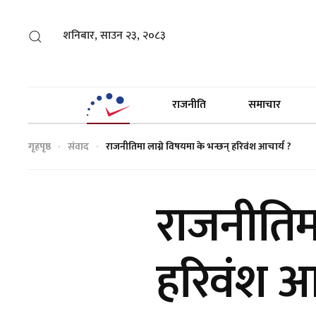
शनिबार, साउन २३, २०८३
राजनीति
समाचार
गृहपृष्ठ
संवाद
राजनीतिमा लाग्ने विषयमा के भन्छन् हरिवंश आचार्य ?
राजनीतिमा
हरिवंश आ