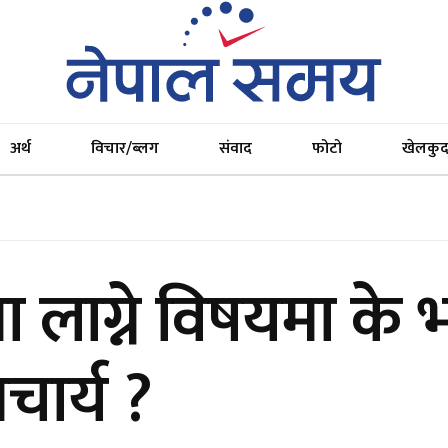
अर्थ
विचार/ब्लग
संवाद
फोटो
खेलकु
 लाग्ने विषयमा के भ
चार्य ?