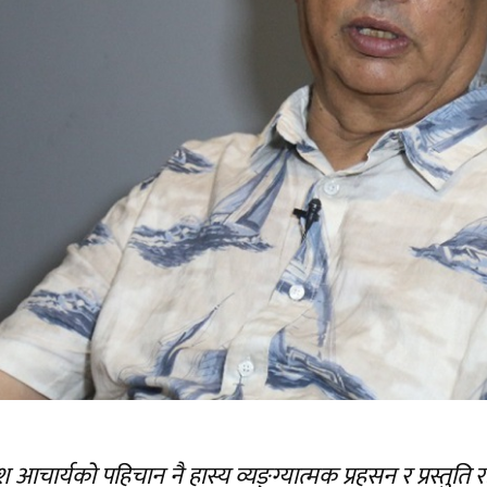
चार्यको पहिचान नै हास्य व्यङ्ग्यात्मक प्रहसन र प्रस्तुति रह