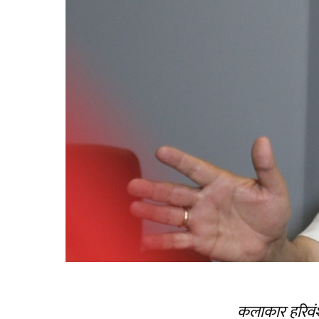
कलाकार हरिवंश आ