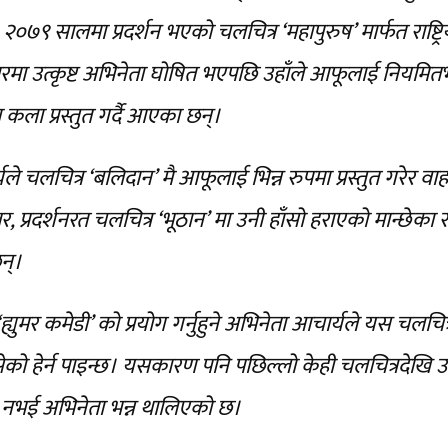
७९ सालमा प्रदर्शन भएको चलचित्र ‘महापुरुष’ मार्फत राष्ट्रि
ारमा उत्कृष्ट अभिनेता घोषित भएपछि उहाँले आफूलाई नियमितभ
ला प्रस्तुत गर्दै आएका छन्।
यले चलचित्र ‘बलिदान’ मै आफूलाई भिन्न रुपमा प्रस्तुत गरेर वा
 प्रदर्शनरत चलचित्र ‘भूठान’ मा उनी हाँसो हराएको मान्छेका 
न्।
युमर कमेडी’ को प्रयोग गर्नुहुने अभिनेता आचार्यले यस चलचित्
हाँसेको हेर्न पाइन्छ। यसकारण पनि पछिल्लो केही चलचित्रदेखि
 नभई अभिनेता भन्न थालिएको छ।