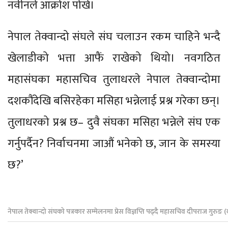
नवीनले आक्रोश पोखे।
नेपाल तेक्वान्दो संघले संघ चलाउन रकम चाहिने भन्दै
खेलाडीको भत्ता आफैं राखेको थियो। नवगठित
महासंघका महासचिव तुलाधरले नेपाल तेक्वान्दोमा
दशकौंदेखि बसिरहेका मसिहा भन्नेलाई प्रश्न गरेका छन्।
तुलाधरको प्रश्न छ– दुवै संघका मसिहा भन्नेले संघ एक
गर्नुपर्दैन? निर्वाचनमा जाऔं भनेको छ, जान के समस्या
छ?’
नेपाल तेक्वान्दो संघको पत्रकार सम्मेलनमा प्रेस विज्ञप्ति पढ्दै महासचिव दीपराज गुरुङ (