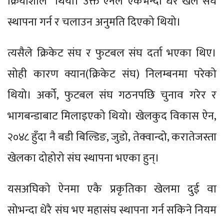
क्रियाशील थियो। उक्त ऐनले एकभन्दा धेरै खेल संघ
स्थापना गर्न र चलाउन अनुमति दिएको थियो।
त्यसैले क्रिकेट संघ र फुटबल संघ दर्ता भएका थिए।
सोही कारण क्यान(क्रिकेट संघ) निलम्बनमा परेको
थियो। अर्को, फुटबल संघ गठनपछि चुनाव गरेर र
भागबन्डाबाट मिलाइएको थियो। खेलकुद विकास ऐन,
२०४८ हुँदा नै बडी बिल्डिङ, जुडो, तेक्वान्दो, करातेजस्ता
खेलका दोहोरो संघ स्थापना भएका हुन्।
यसअघिको ऐनमा एकै प्रकृतिका खेलमा दुई वा
सोभन्दा धेरै संघ भए महासंघ स्थापना गर्न सकिने नियम