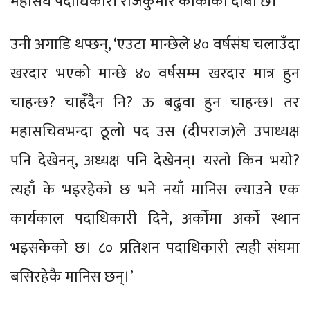
महासंघ पदाधिकारी राजकुमार कार्कीको दाबी छ।
उनी अगाडि थप्छन्, ‘एउटा मान्छेले ४० वर्षसंघ चलाउँदा
खरदार भएको मान्छे ४० वर्षसम्म खरदार मात्र हुन
चाहन्छ? चाहँदैन नि? ऊ बढुवा हुन चाहन्छ। तर
महासचिवभन्दा ठूलो पद उस (दीपराज)ले उपाध्यक्ष
पनि देखेनन्, अध्यक्ष पनि देखेनन्। यस्तो किन भयो?
त्यहाँ के भइरहेको छ भने नयाँ मानिस ल्याउने एक
कार्यकाल पदाधिकारी दिने, अर्कोमा अर्को स्थान
भइसकेको छ। ८० प्रतिशन पदाधिकारी त्यही संघमा
बसिरहेकै मानिस छन्।’