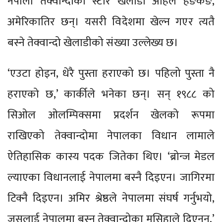
नेपाली तेक्वान्दोका स्टार खेलाडी अहिले हङकङ,
अमेरिकातिर छन्। यसरी विदेशमा खेल्न गएर त्यतै
बस्ने तेक्वान्दो खेलाडीको संख्या उल्लेख्य छ।
‘एउटा होइन, धेरै पुस्ता हराएको छ। पहिलो पुस्ता नै
हराएको छ,’ कार्कीले भनेका छन्। सन् १९८८ को
सिओल ओलम्पिक्समा प्रदर्शन खेलको रूपमा
राखिएको तेक्वान्दोमा नेपालका विधान लामाले
ऐतिहासिक कास्य पदक जितेका थिए। ‘ब्रोन्ज मेडल
ल्याएका विधानलाई नेपालमा बस्नै दिइएन। जागिरमा
टिक्नै दिइएन। अमिर श्रेष्ठले नेपालमा संघर्ष गर्नुभयो,
जसलाई नेपालमा बस्न तेक्वान्दोका मसिहाले दिएनन्,’