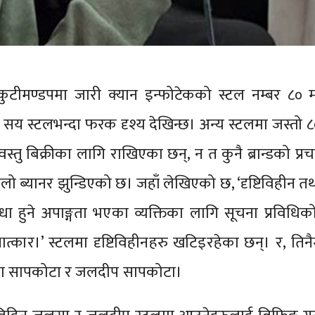
ुटीमण्डपमा जारी क्यान इन्फोटेकको स्टल नम्बर ८० म
य स्टलभन्दा फरक दृश्य देखिन्छ। अन्य स्टलमा जस्तो ८
वस्तु बिक्रीका लागि राखिएका छन्, न त कुनै ब्रान्डको प्रचा
ूलो ब्यानर झुन्डिएको छ। जहाँ लेखिएको छ, ‘दृष्टिविहीन त
धा हुने अपाङ्गता भएका व्यक्तिका लागि सूचना प्रविधिको
क्षात्कार।’ स्टलमा दृष्टिविहीनहरु खटिइरहेका छन्। र, तिनै
लसा सापकोटा र जलदीप सापकोटा।