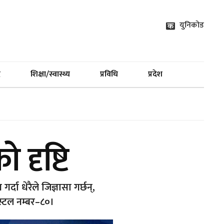
युनिकोड
द
शिक्षा/स्वास्थ्य
प्रविधि
प्रदेश
दृष्टि
्दा धेरैले जिज्ञासा गर्छन्,
 स्टल नम्बर–८०।