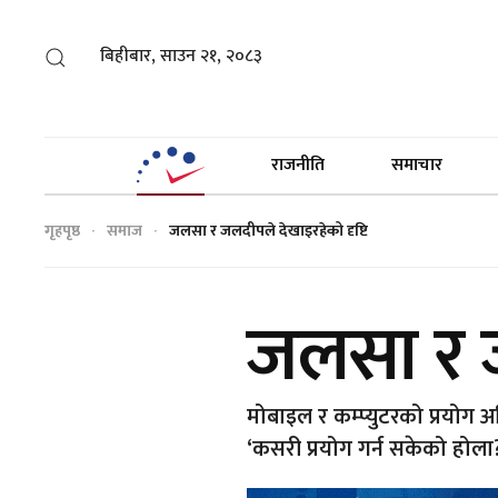
बिहीबार, साउन २१, २०८३
राजनीति
समाचार
गृहपृष्ठ
समाज
जलसा र जलदीपले देखाइरहेको दृष्टि
जलसा र ज
मोबाइल र कम्प्युटरको प्रयोग अहि
‘कसरी प्रयोग गर्न सकेको होला?’