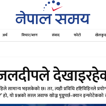
अर्थ
विचार/ब्लग
संवाद
फोटो
खेलकु
लदीपले देखाइरहेको 
ले सामान्य भइसकेको छ। तर, त्यही प्रविधि दृष्टिविहिनले प्रयोग गर
 हो, यो प्रश्नको सरल जवाफ खोज्न पुग्नुपर्छ–क्यान इन्फोटेकको