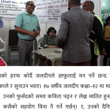
ाको हरफ कोर्दै जलदीपले आफूलाई मन पर्ने छन्द
काले र सुनाउन भ्याए। १७ वर्षीय जलदीप कक्षा–१२ मा 
्। उनको फुर्सदको समय कविता पढ्न र लेख्न व्यतित हुन
ी कसैको सहयोग विना नै गर्ने गर्छन्। र, उनको दैन