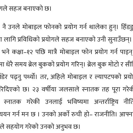
रयोगले सहज बनाएको छ।
 नै उनले मोबाइल फोनको प्रयोग गर्न थालेका हुन्। हिँडडु
का लागि प्रविधिको प्रयोगले सहज बनाएको उनी सुनाउँछन
ने कक्षा–१२ पछि मात्रै मोबाइल फोन प्रयोग गर्न पाइन
नमा धेरै समय ब्रेल बुकको प्रयोग गरिन्। ब्रेल बुक मोटो र सी
बाँडेर पढ्नु पर्थ्यो। तर, अहिले मोबाइल र ल्यापटपको प्रय
िदिएको छ। २३ वर्षीया जलसाले स्नातक तह पूरा गरेक
ा स्नातक गरेकी उनलाई भविष्यमा अन्तर्राष्ट्रिय नी
ध्ययन गर्न मन छ । उनको अर्काे रुची हो– राजनीति। आफ्
विधिले सहयोग गरेको उनको अनुभव छ।