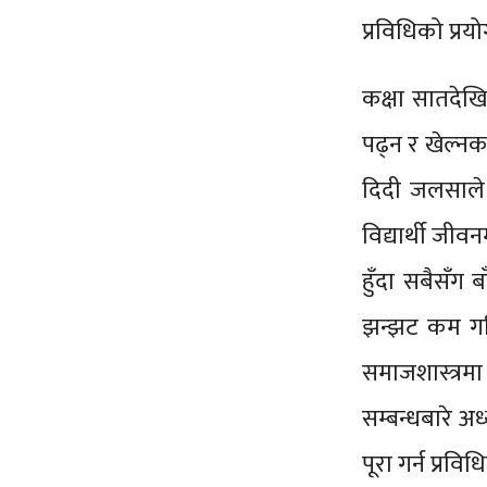
प्रविधिको प्
कक्षा सातदेखि
पढ्न र खेल्न
दिदी जलसाले भ
विद्यार्थी जीव
हुँदा सबैसँग 
झन्झट कम गर
समाजशास्त्रम
सम्बन्धबारे अ
पूरा गर्न प्र