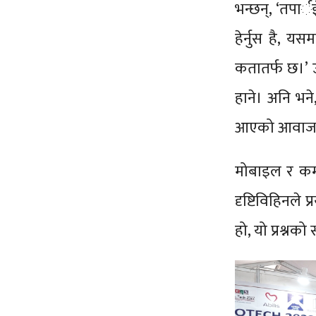
भन्छन्, ‘तपार
हेर्नुस है, 
कतातर्फ छ।’ 
हाने। अनि भने,
आएको आवाज। ह
मोबाइल र कम्प
दृष्टिविहिनले प
हो, यो प्रश्नक