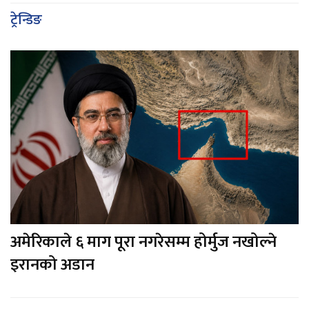
ट्रेन्डिङ
अमेरिकाले ६ माग पूरा नगरेसम्म होर्मुज नखोल्ने
इरानको अडान