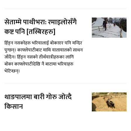
सेताम्मे पाथीभरा: रमाइलोसँगै
कष्ट पनि [तस्बिरहरु]
हिँड्न नसक्नेहरु भरियालाई बोकाएर पनि मन्दिर
पुग्छन्। काफ्लेपाटीबाट माथि यातायातको साधन
जाँदैन। हिँड्न नसक्ने तीर्थयात्रीहरुका लागि
बोक्न काफ्लेपाटीदेखि नै बाटामा भरियाहरु
भेटिन्छन्।
थाङपालमा बारी गोरु जोत्दै
किसान