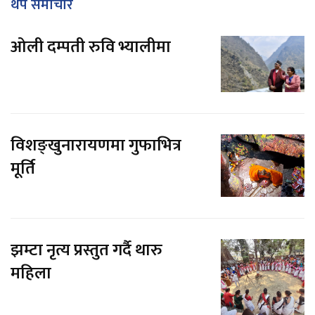
थप समाचार
ओली दम्पती रुवि भ्यालीमा
विशङ्खुनारायणमा गुफाभित्र
मूर्ति
झम्टा नृत्य प्रस्तुत गर्दै थारु
महिला