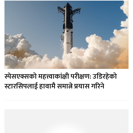
स्पेसएक्सको महत्त्वाकांक्षी परीक्षण: उडिरहेको
स्टारसिपलाई हावामै समात्ने प्रयास गरिने