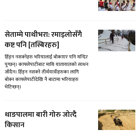
सेताम्मे पाथीभरा: रमाइलोसँगै
कष्ट पनि [तस्बिरहरु]
हिँड्न नसक्नेहरु भरियालाई बोकाएर पनि मन्दिर
पुग्छन्। काफ्लेपाटीबाट माथि यातायातको साधन
जाँदैन। हिँड्न नसक्ने तीर्थयात्रीहरुका लागि
बोक्न काफ्लेपाटीदेखि नै बाटामा भरियाहरु
भेटिन्छन्।
थाङपालमा बारी गोरु जोत्दै
किसान