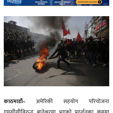
काठमाडौं–
अमेरिकी सहयोग परियोजना
एमसीसीविरुद्ध बानेश्वरमा भएको प्रदर्शनका क्रममा