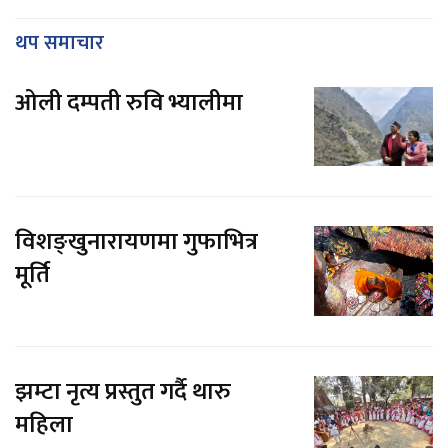
थप समाचार
ओली दम्पती रुवि भ्यालीमा
विशङ्खुनारायणमा गुफाभित्र
मूर्ति
झम्टा नृत्य प्रस्तुत गर्दै थारु
महिला