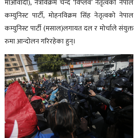
माओवादी), नेत्रविक्रम चन्द ‘विप्लव’ नेतृत्वको नेपाल
कम्युनिस्ट पार्टी, मोहनविक्रम सिंह नेतृत्वको नेपाल
कम्युनिस्ट पार्टी (मसाल)लगायत दल र मोर्चाले संयुक्त
रुमा आन्दोलन गरिरहेका हुन्।