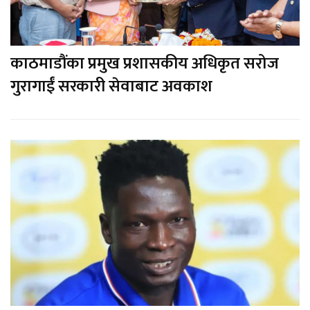
काठमाडौंका प्रमुख प्रशासकीय अधिकृत सरोज
गुरागाईं सरकारी सेवाबाट अवकाश