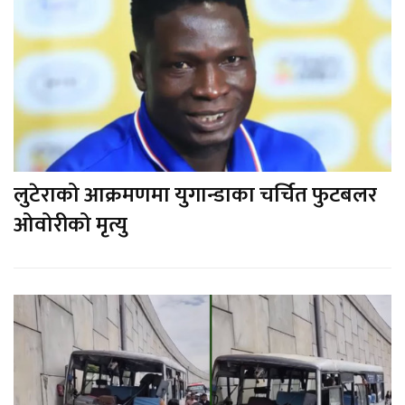
लुटेराको आक्रमणमा युगान्डाका चर्चित फुटबलर
ओवोरीको मृत्यु