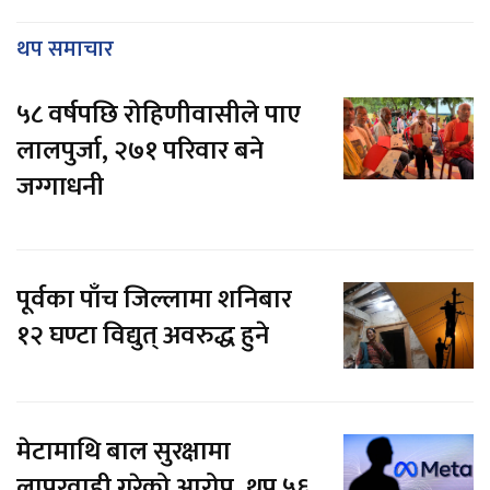
थप समाचार
५८ वर्षपछि रोहिणीवासीले पाए
लालपुर्जा, २७१ परिवार बने
जग्गाधनी
पूर्वका पाँच जिल्लामा शनिबार
१२ घण्टा विद्युत् अवरुद्ध हुने
मेटामाथि बाल सुरक्षामा
लापरवाही गरेको आरोप, थप ५६