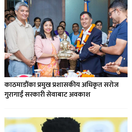
काठमाडौंका प्रमुख प्रशासकीय अधिकृत सरोज
गुरागाईं सरकारी सेवाबाट अवकाश