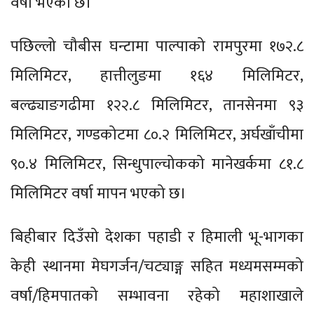
वर्षा भएको छ।
पछिल्लो चौबीस घन्टामा पाल्पाको रामपुरमा १७२.८
मिलिमिटर, हात्तीलुङमा १६४ मिलिमिटर,
बल्ढ्याङगढीमा १२२.८ मिलिमिटर, तानसेनमा ९३
मिलिमिटर, गण्डकोटमा ८०.२ मिलिमिटर, अर्घखाँचीमा
९०.४ मिलिमिटर, सिन्धुपाल्चोकको मानेखर्कमा ८१.८
मिलिमिटर वर्षा मापन भएको छ।
बिहीबार दिउँसो देशका पहाडी र हिमाली भू-भागका
केही स्थानमा मेघगर्जन/चट्याङ्ग सहित मध्यमसम्मको
वर्षा/हिमपातको सम्भावना रहेको महाशाखाले