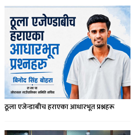
ठूला एजेन्डाबीच हराएका आधारभूत प्रश्नहरू