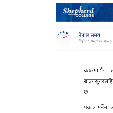
नेपाल समय
बिहीबार, असार २५, २०८३
काठमाडौं- 
ब्राउनसुगरसह
छ।
पक्राउ पर्नेम