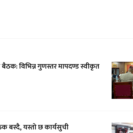
 बैठक: विभिन्न गुणस्तर मापदण्ड स्वीकृत
ैठक बस्दै, यस्तो छ कार्यसुची