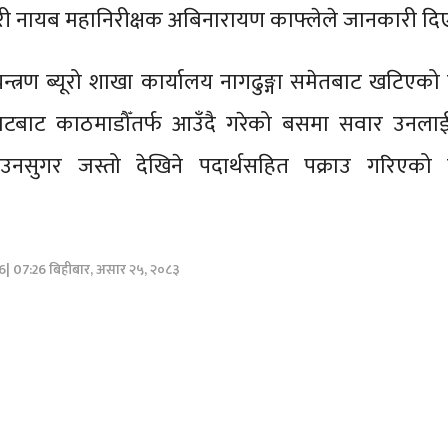
प्रहरी नायब महानिरीक्षक अबिनारायण काफ्लेले जानकारी दि
त्रण ब्यूरो शाखा कार्यालय नागढुङ्गा समेतबाट खटिएको
ाटबाट काठमाडौँतर्फ आउँदै गरेको बसमा सवार उनला
उनसुगर जस्तो देखिने पदार्थसहित पक्राउ गरिएको प्
26| 07:26 बिहीबार, असार २५, २०८३