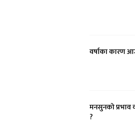
वर्षाका कारण आज
मनसुनको प्रभाव क
?