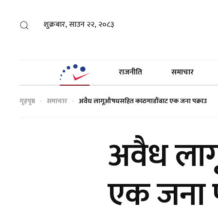
शुक्रबार, साउन २२, २०८३
राजनीति
समाचार
गृहपृष्ठ
समाचार
अवैध लागूऔषधसहित काठमाडौंबाट एक जना पक्राउ
अवैध ला
एक जना प