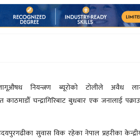
लागूऔषध नियन्त्रण ब्यूरोको टोलीले अवैध ल
ित काठमाडौँ चन्द्रागिरिबाट बुधबार एक जनालाई पक्रा
ा उदयपुरगढीका सुवास विक रहेका नेपाल प्रहरीका केन्द्रीय