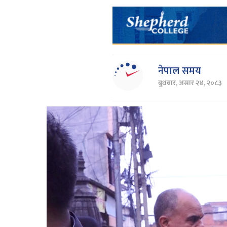
नेपाल समय
बुधबार, असार २४, २०८३