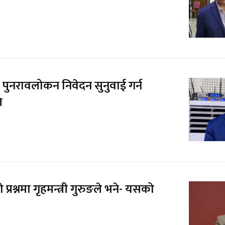
पुनरावलोकन निवेदन सुनुवाई गर्न
ि
ो प्रश्नमा गृहमन्त्री गुरुङले भने- यसको