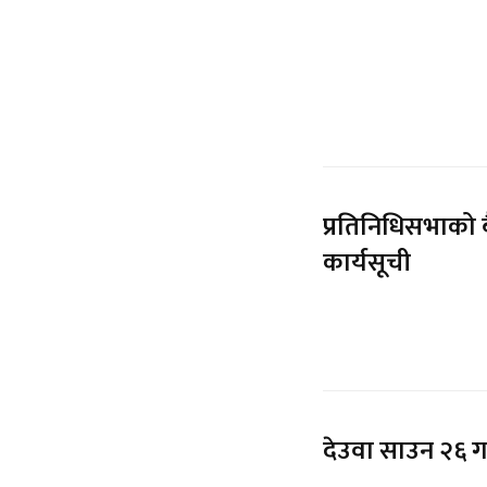
प्रतिनिधिसभाको बै
कार्यसूची
देउवा साउन २६ गते