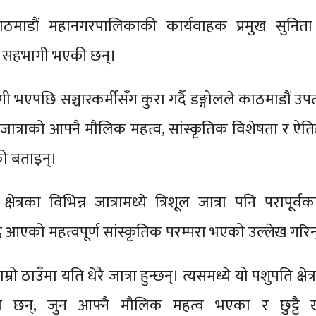
ाठमाडौं महानगरपालिकाकी कार्यवाहक प्रमुख सुनिता 
ामा सहभागी भएकी छन्।
गी भएपछि सञ्चारकर्मीसँग कुरा गर्दै डङ्गोलले काठमाडौं उप
ेक जात्राको आफ्नै मौलिक महत्व, सांस्कृतिक विशेषता र ऐ
को बताइन्।
षेत्रका विभिन्न जात्रामध्ये त्रिशूल जात्रा पनि परापूर्व
दै आएको महत्वपूर्ण सांस्कृतिक परम्परा भएको उल्लेख गरिन
्रो ठाउँमा यति धेरै जात्रा हुन्छन्। त्यसमध्ये यो पशुपति क्षेत्रक
ा छन्, जुन आफ्नै मौलिक महत्व भएका र छुट्टै