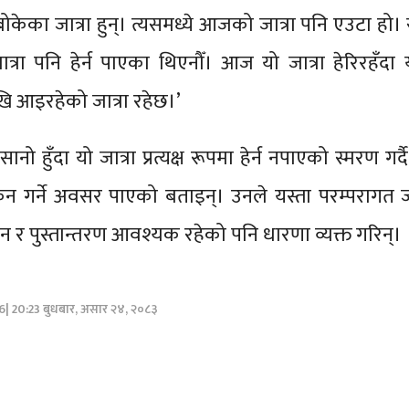
ोकेका जात्रा हुन्। त्यसमध्ये आजको जात्रा पनि एउटा हो।
जात्रा पनि हेर्न पाएका थिएनौँ। आज यो जात्रा हेरिरहँदा
खि आइरहेको जात्रा रहेछ।’
ानो हुँदा यो जात्रा प्रत्यक्ष रूपमा हेर्न नपाएको स्मरण गर्
ोकन गर्ने अवसर पाएको बताइन्। उनले यस्ता परम्परागत ज
्र्धन र पुस्तान्तरण आवश्यक रहेको पनि धारणा व्यक्त गरिन्।
26| 20:23 बुधबार, असार २४, २०८३