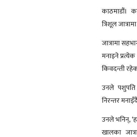
काठमाडौं। क
त्रिशूल जात्र
जात्रामा सहभा
मनाइने प्रत्य
किवदन्ती रहे
उनले पशुपति क्
निरन्तर मनाइँ
उनले भनिन्, ‘हाम
खालका जात्र