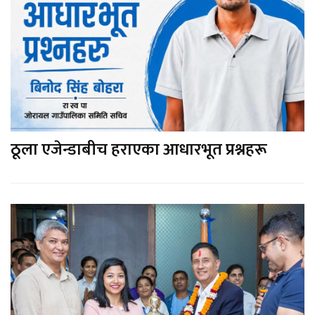
ठूला एजेन्डाबीच हराएका आधारभूत प्रश्नहरू