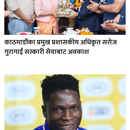
काठमाडौंका प्रमुख प्रशासकीय अधिकृत सरोज
गुरागाईं सरकारी सेवाबाट अवकाश