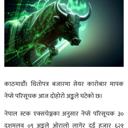
काठमाडौं। धितोपत्र बजारमा सेयर कारोबार मापक
नेप्से परिसूचक आज दोहोरो अङ्कले घटेको छ।
नेपाल स्टक एक्सचेञ्जका अनुसार नेप्से परिसूचक ३०
दशमलव ०९ अङ्कले ओरालो लागेर दुई हजार ६२१