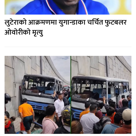
लुटेराको आक्रमणमा युगान्डाका चर्चित फुटबलर
ओवोरीको मृत्यु