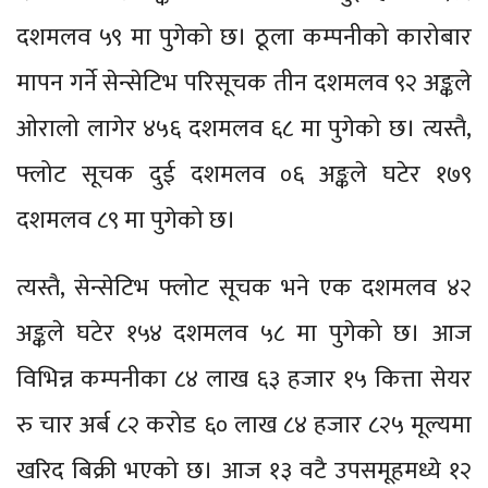
दशमलव ५९ मा पुगेको छ। ठूला कम्पनीको कारोबार
मापन गर्ने सेन्सेटिभ परिसूचक तीन दशमलव ९२ अङ्कले
ओरालो लागेर ४५६ दशमलव ६८ मा पुगेको छ। त्यस्तै,
फ्लोट सूचक दुई दशमलव ०६ अङ्कले घटेर १७९
दशमलव ८९ मा पुगेको छ।
त्यस्तै, सेन्सेटिभ फ्लोट सूचक भने एक दशमलव ४२
अङ्कले घटेर १५४ दशमलव ५८ मा पुगेको छ। आज
विभिन्न कम्पनीका ८४ लाख ६३ हजार १५ कित्ता सेयर
रु चार अर्ब ८२ करोड ६० लाख ८४ हजार ८२५ मूल्यमा
खरिद बिक्री भएको छ। आज १३ वटै उपसमूहमध्ये १२