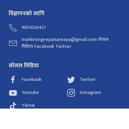
विज्ञापनको लागि
9851026421
marketingnepalsamaya@gmail.com सोसल
मिडिया Facebook Twitter
सोसल मिडिया
Facebook
Twitter
Youtube
Instagram
Tiktok
राजनीति
समाचार
अर्थ
विचार/ब्लग
संवाद
फोटो