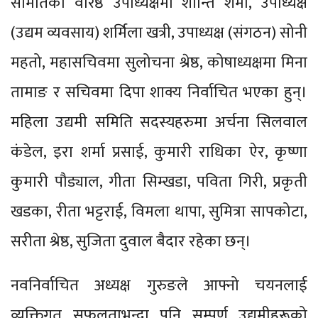
समितिको वरिष्ठ उपाध्यक्षमा शान्ति शर्मा, उपाध्यक्ष
(उद्यम व्यवसाय) शर्मिला खत्री, उपाध्यक्ष (संगठन) सोनी
महतो, महासचिवमा सुलोचना श्रेष्ठ, कोषाध्यक्षमा मिना
तामाङ र सचिवमा दिपा शाक्य निर्वाचित भएका हुन्।
महिला उद्यमी समिति सदस्यहरुमा अर्चना सिलवाल
कंडेल, इरा शर्मा प्रसाई, कुमारी राधिका ऐर, कृष्णा
कुमारी पौड्याल, गीता सिम्खडा, पविता गिरी, प्रकृती
खडका, रीता भट्टराई, विमला थापा, सुमित्रा सापकोटा,
सरीता श्रेष्ठ, सुजिता दुवाल बैदार रहेका छन्।
नवनिर्वाचित अध्यक्ष गुरुङले आफ्नो चयनलाई
व्यक्तिगत सफलताभन्दा पनि सम्पूर्ण उद्यमीहरूको