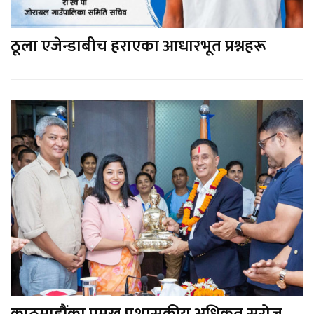
ठूला एजेन्डाबीच हराएका आधारभूत प्रश्नहरू
काठमाडौंका प्रमुख प्रशासकीय अधिकृत सरोज