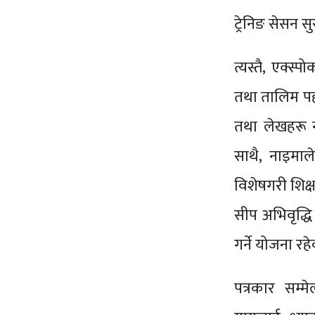
ट्रेनिङ सेसन 
त्यस्तै, एक्स
तथा तालिम पह
तथा लेखहरू न
साथै, नाइमा
विशेषगरी शिक्ष
सीप अभिवृद्धि
गर्ने योजना रह
पत्रकार सम्