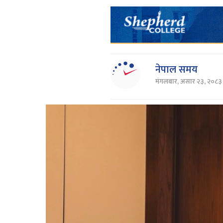
नेपाल समय
मंगलबार, असार २३, २०८३