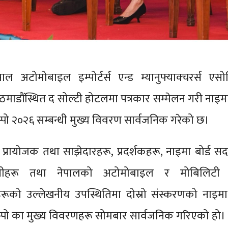
पाल अटोमोबाइल इम्पोर्टर्स एन्ड म्यानुफ्याक्चरर्स ए
ठमाडौंस्थित द सोल्टी होटलमा पत्रकार सम्मेलन गरी नाइम
्पो २०२६ सम्बन्धी मुख्य विवरण सार्वजनिक गरेको छ।
ू, प्रायोजक तथा साझेदारहरू, प्रदर्शकहरू, नाइमा बोर्ड सद
नीहरू तथा नेपालको अटोमोबाइल र मोबिलिटी क्ष
ूको उल्लेखनीय उपस्थितिमा दोस्रो संस्करणको नाइमा
स्पो का मुख्य विवरणहरू सोमबार सार्वजनिक गरिएको हो।