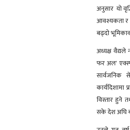
अनुसार यो वृद्
आवश्यकता र न
बढ्दो भूमिकाको 
अध्यक्ष वैद्यल
फर अल' एक्स्प
सार्वजनिक स
कार्यदिशामा 
विस्तार हुन
सके देश अघि ब