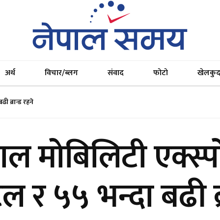
अर्थ
विचार/ब्लग
संवाद
फोटो
खेलकु
 ब्रान्ड रहने
पाल मोबिलिटी एक्स्
ल र ५५ भन्दा बढी ब्