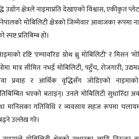
धि उद्योग क्षेत्रले नाइमाप्रति देखाएको विश्वास, एकीकृत प्ल
ेपालको मोबिलिटी क्षेत्रको जिम्मेवार आवाजका रूपमा 
स्पष्ट प्रतिबिम्ब हो।
े नाइमाको दृष्टि 'एम्पावरिङ ग्रोथ थ्रु मोबिलिटी' र मिसन '
ोमा मात्र सीमित नभई मोबिलिटी, पहुँच, रोजगारी, उद्य
ेवा प्रवाह र आर्थिक वृद्धिसँग जोडिएको नाइमाको
प्रतिबिम्बित भएको बताइन्। उनले मोबिलिटी सुधारिँदा 
े तथा मानिसका गतिविधि र व्यवसाय सहज रूपमा चलायम
ढ्ने उल्लेख गरे।