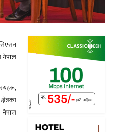
सोसिएसन
ा नेपाल
स्यहरू,
ेत्रका
 नेपाल