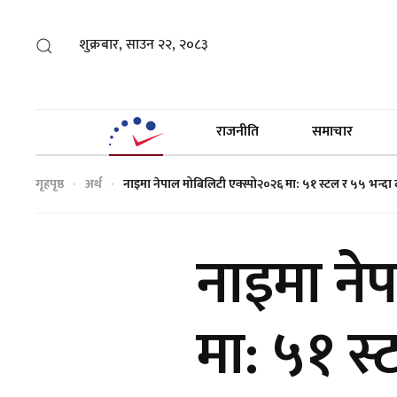
शुक्रबार, साउन २२, २०८३
राजनीति
समाचार
गृहपृष्ठ
अर्थ
नाइमा नेपाल मोबिलिटी एक्स्पो२०२६ मा: ५१ स्टल र ५५ भन्दा बढी
नाइमा ने
मा: ५१ स्ट