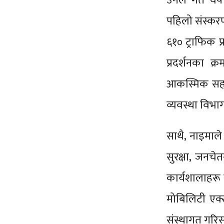
उनले गत वर्ष
पहिलो संस्करण
६१० ट्राफिक प
प्रदर्शनका क्
आकस्मिक सहयो
व्यवस्था विभा
साथै, नाइमाले
सुरक्षा, जनचेत
कार्यशालाहरू 
मोबिलिटी एक्स
संस्थागत गरि