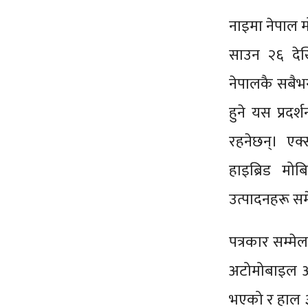
नाइमा नेपाल म
साउन २६ देख
नेपालकै सबैभ
हुने यस प्रदर
रहनेछन्। एक्स
हाइब्रिड मोब
उत्पादनहरू सम
पत्रकार सम्मे
अटोमोबाइल आय
भएको र हाल ३