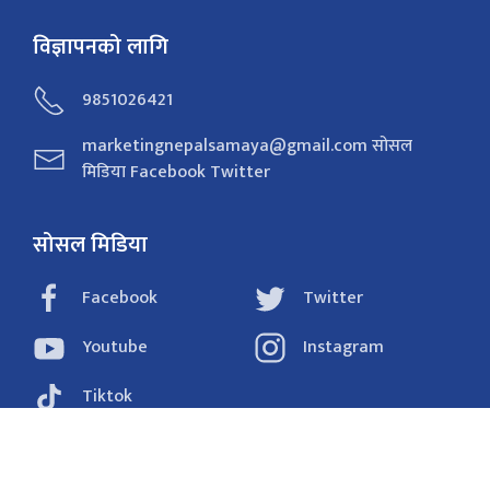
विज्ञापनको लागि
9851026421
marketingnepalsamaya@gmail.com सोसल
मिडिया Facebook Twitter
सोसल मिडिया
Facebook
Twitter
Youtube
Instagram
Tiktok
राजनीति
समाचार
अर्थ
विचार/ब्लग
संवाद
फोटो