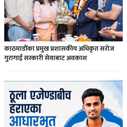
काठमाडौंका प्रमुख प्रशासकीय अधिकृत सरोज
गुरागाईं सरकारी सेवाबाट अवकाश