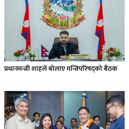
प्रधानमन्त्री शाहले बोलाए मन्त्रिपरिषद्को बैठक