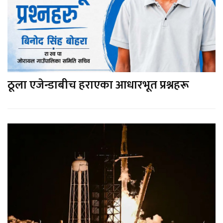
ठूला एजेन्डाबीच हराएका आधारभूत प्रश्नहरू