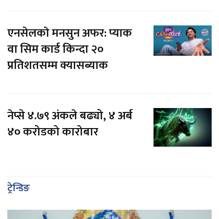
एनसेलकाे मनसुन अफर: प्याक
वा सिम कार्ड किन्दा २०
प्रतिशतसम्म क्यासब्याक
नेप्से ४.७९ अंकले बढ्यो, ४ अर्ब
४० करोडको कारोबार
ट्रेन्डिङ