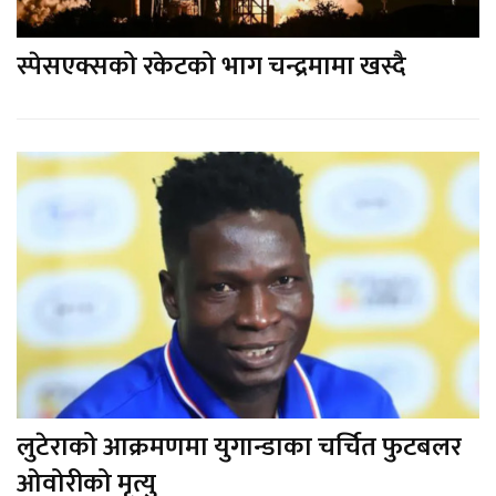
स्पेसएक्सको रकेटको भाग चन्द्रमामा खस्दै
लुटेराको आक्रमणमा युगान्डाका चर्चित फुटबलर
ओवोरीको मृत्यु