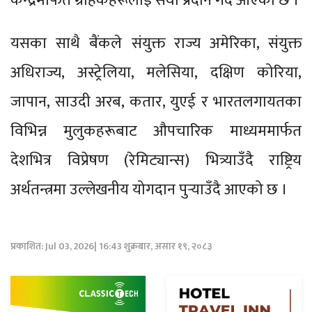
केन्द्रमार्फत ग्राहकहरूलाई सेवा प्रदान गर्दै आएको छ ।
यसका साथै बैंकले संयुक्त राज्य अमेरिका, संयुक्त
अधिराज्य, अस्ट्रेलिया, मलेसिया, दक्षिण कोरिया,
जापान, साउदी अरब, कतार, युएई र भारतलगायतका
विभिन्न मुलुकहरूबाट औपचारिक माध्यममार्फत
देशभित्र विप्रेषण (रेमिट्यान्स) भित्र्याउँदै राष्ट्रिय
अर्थतन्त्रमा उल्लेखनीय योगदान पुर्‍याउँदै आएको छ ।
प्रकाशित: Jul 03, 2026| 16:43 शुक्रबार, असार १९, २०८३