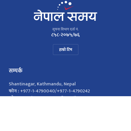
सूचना विभाग दर्ता नं.
८५८-२०७५/७६
हाम्रो टिम
सम्पर्क
Shantinagar, Kathmandu, Nepal
फोन :
+977-1-4790040/+977-1-4790242
इमेल :
nepalsamayanews@gmail.com
विज्ञापनको लागि