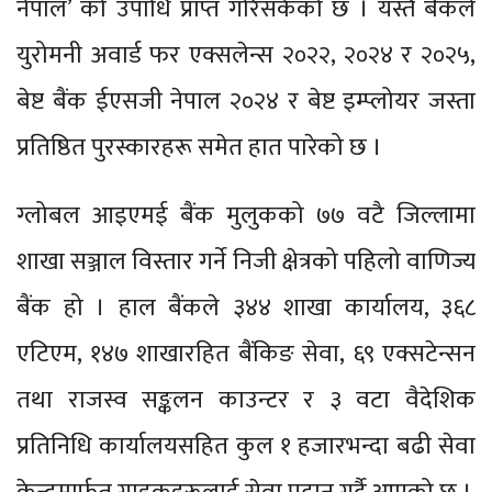
नेपाल’ को उपाधि प्राप्त गरिसकेको छ । यस्तै बैंकले
युरोमनी अवार्ड फर एक्सलेन्स २०२२, २०२४ र २०२५,
बेष्ट बैंक ईएसजी नेपाल २०२४ र बेष्ट इम्प्लोयर जस्ता
प्रतिष्ठित पुरस्कारहरू समेत हात पारेको छ ।
ग्लोबल आइएमई बैंक मुलुकको ७७ वटै जिल्लामा
शाखा सञ्जाल विस्तार गर्ने निजी क्षेत्रको पहिलो वाणिज्य
बैंक हो । हाल बैंकले ३४४ शाखा कार्यालय, ३६८
एटिएम, १४७ शाखारहित बैंकिङ सेवा, ६९ एक्सटेन्सन
तथा राजस्व सङ्कलन काउन्टर र ३ वटा वैदेशिक
प्रतिनिधि कार्यालयसहित कुल १ हजारभन्दा बढी सेवा