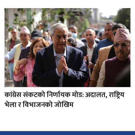
कांग्रेस संकटको निर्णायक मोड: अदालत, राष्ट्रिय
भेला र विभाजनको जोखिम