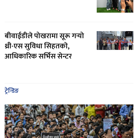
बीवाईडीले पोखरामा सूरू गर्‍यो
थ्री-एस सुविधा सिहतकाे,
आधिकारिक सर्भिस सेन्टर
ट्रेन्डिङ