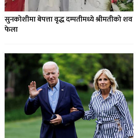
सुनकोशीमा बेपत्ता वृद्ध दम्पतीमध्ये श्रीमतीको शव
फेला