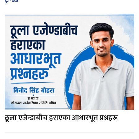
ठूला एजेन्डाबीच हराएका आधारभूत प्रश्नहरू