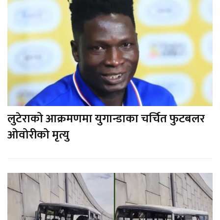
लुटेराको आक्रमणमा युगान्डाका चर्चित फुटबलर
ओवोरीको मृत्यु