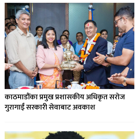
काठमाडौंका प्रमुख प्रशासकीय अधिकृत सरोज
गुरागाईं सरकारी सेवाबाट अवकाश