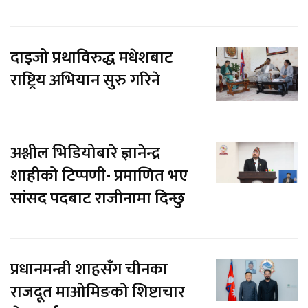
दाइजो प्रथाविरुद्ध मधेशबाट
राष्ट्रिय अभियान सुरु गरिने
अश्लील भिडियोबारे ज्ञानेन्द्र
शाहीको टिप्पणी- प्रमाणित भए
सांसद पदबाट राजीनामा दिन्छु
प्रधानमन्त्री शाहसँग चीनका
राजदूत माओमिङको शिष्टाचार