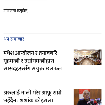
प्रतिक्रिया दिनुहोस्
थप समाचार
मधेश आन्दोलन र तनावबारे
गृहमन्त्री र उद्योगमन्त्रीद्वारा
सांसदहरूसँग संयुक्त छलफल
अरुलाई गाली गरेर आफू राम्रो
भइँदैन : शशांक कोइराला