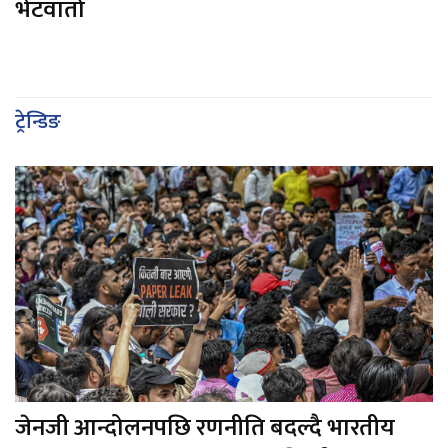
भेटवार्ता
ट्रेन्डिङ
जेनजी आन्दोलनपछि रणनीति बदल्दै भारतीय