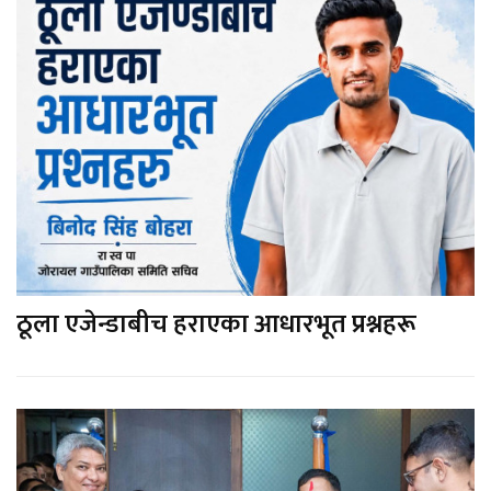
ठूला एजेन्डाबीच हराएका आधारभूत प्रश्नहरू