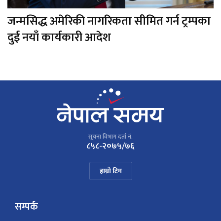
जन्मसिद्ध अमेरिकी नागरिकता सीमित गर्न ट्रम्पका
दुई नयाँ कार्यकारी आदेश
सूचना विभाग दर्ता नं.
८५८-२०७५/७६
हाम्रो टिम
सम्पर्क