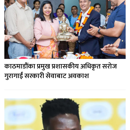
काठमाडौंका प्रमुख प्रशासकीय अधिकृत सरोज
गुरागाईं सरकारी सेवाबाट अवकाश