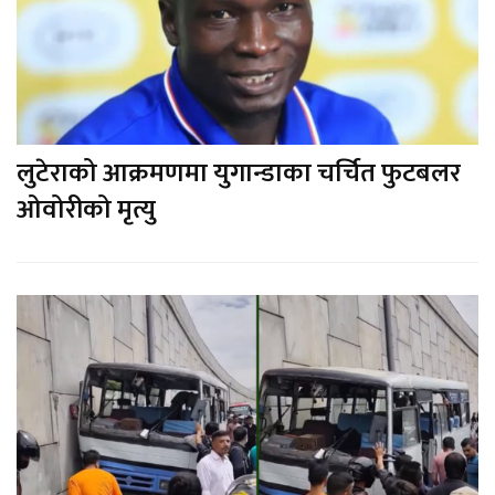
लुटेराको आक्रमणमा युगान्डाका चर्चित फुटबलर
ओवोरीको मृत्यु