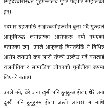
सिंहदरबारस्थित गृहमन्त्रालय पुगेर पदभार सम्हालेका
हुन्।
पदभार ग्रहणपछि सञ्चारकर्मीहरूसँग कुरा गर्दै गुरुङले
आफूविरुद्ध लगाइएका आरोपहरू नयाँ नभएको
बताएका छन्। उनले आफूलाई विगतदेखि नै विभिन्न
आरोप लगाउने क्रम जारी रहेको उल्लेख गर्दै यसलाई
राजनीतिक र सामाजिक जीवनको चुनौतीका रूपमा
लिएको बताए।
उनले भने, ‘धेरै जना खुसी पनि हुनुहुन्छ होला, धेरै जना
दुःखी पनि हुनुहुन्छ होला जस्तो लाग्छ। म माथि