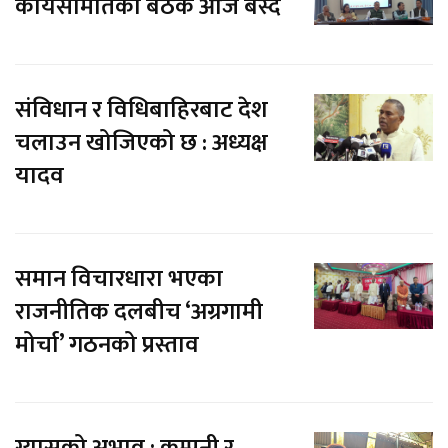
कार्यसमितिको बैठक आज बस्दै
संविधान र विधिबाहिरबाट देश
चलाउन खोजिएको छ : अध्यक्ष
यादव
समान विचारधारा भएका
राजनीतिक दलबीच ‘अग्रगामी
मोर्चा’ गठनको प्रस्ताव
ग्यासको अभाव : कम्पनी र